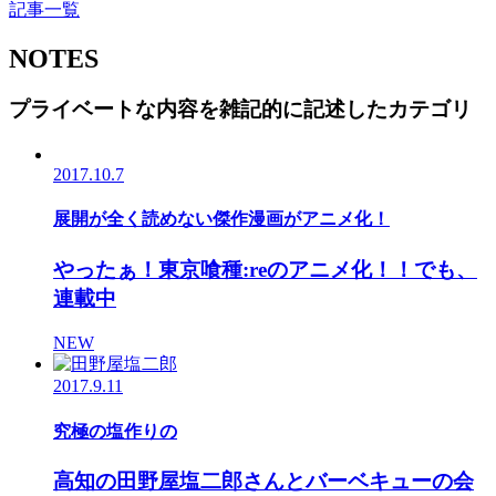
記事一覧
NOTES
プライベートな内容を雑記的に記述したカテゴリ
2017.10.7
展開が全く読めない傑作漫画がアニメ化！
やったぁ！東京喰種:reのアニメ化！！でも、
連載中
NEW
2017.9.11
究極の塩作りの
高知の田野屋塩二郎さんとバーベキューの会