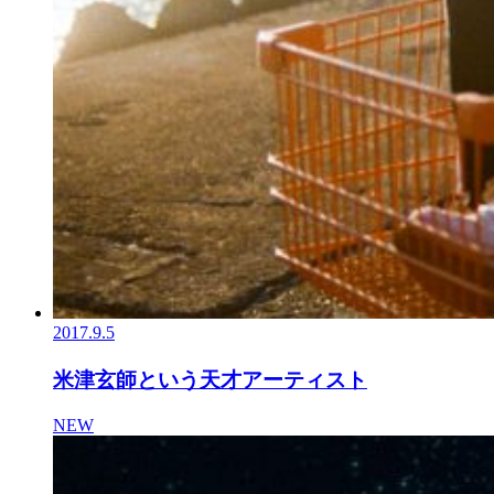
2017.9.5
米津玄師という天才アーティスト
NEW