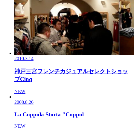
2010.3.14
神戸三宮フレンチカジュアルセレクトショッ
プCinq
NEW
2008.8.26
La Coppola Storta "Coppol
NEW