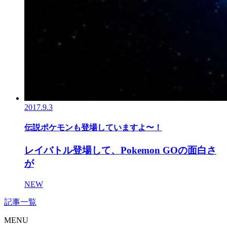
2017.9.3
伝説ポケモンも登場していますよ〜！
レイバトル登場して、Pokemon GOの面白さ
が
NEW
記事一覧
MENU