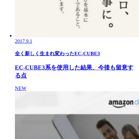
2017.9.1
全く新しく生まれ変わったEC-CUBE3
EC-CUBE3系を使用した結果、今後も留意す
る点
NEW