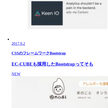
2017.9.2
CSSのフレームワークBootstrap
EC-CUBEも採用したBootstrapってそも
NEW