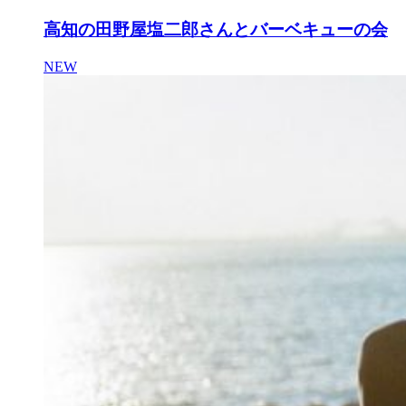
高知の田野屋塩二郎さんとバーベキューの会
NEW