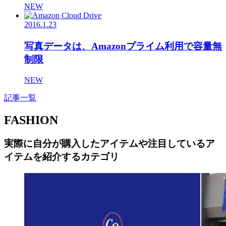
NEW
2016.1.23
写真データは、Amazonプライム利用で容量無
制限
NEW
記事一覧
FASHION
実際に自分が購入したアイテムや注目しているア
イテムを紹介するカテゴリ