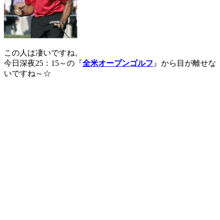
この人は凄いですね。
今日深夜25：15～の『
全米オープンゴルフ
』から目が離せな
いですね～☆