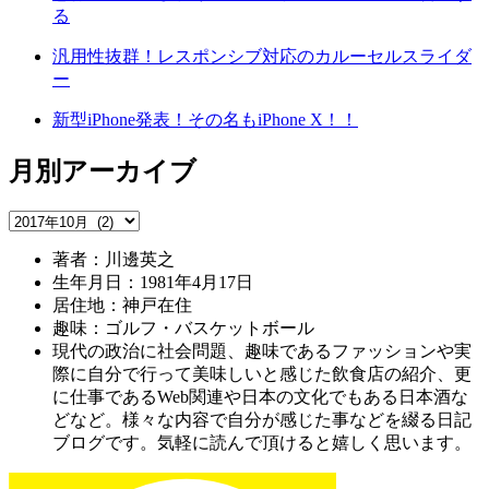
る
汎用性抜群！レスポンシブ対応のカルーセルスライダ
ー
新型iPhone発表！その名もiPhone X！！
月別アーカイブ
著者：川邊英之
生年月日：1981年4月17日
居住地：神戸在住
趣味：ゴルフ・バスケットボール
現代の政治に社会問題、趣味であるファッションや実
際に自分で行って美味しいと感じた飲食店の紹介、更
に仕事であるWeb関連や日本の文化でもある日本酒な
どなど。様々な内容で自分が感じた事などを綴る日記
ブログです。気軽に読んで頂けると嬉しく思います。