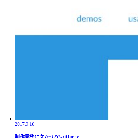
2017.9.18
制作業務に欠かせないjQuery