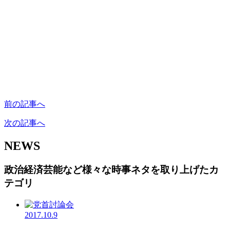
前の記事へ
次の記事へ
NEWS
政治経済芸能など様々な時事ネタを取り上げたカ
テゴリ
2017.10.9