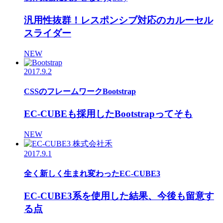
汎用性抜群！レスポンシブ対応のカルーセル
スライダー
NEW
2017.9.2
CSSのフレームワークBootstrap
EC-CUBEも採用したBootstrapってそも
NEW
2017.9.1
全く新しく生まれ変わったEC-CUBE3
EC-CUBE3系を使用した結果、今後も留意す
る点