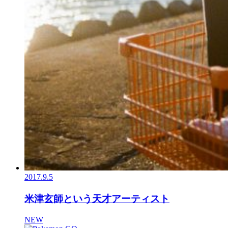
2017.9.5
米津玄師という天才アーティスト
NEW