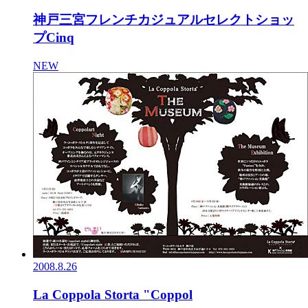
神戸三宮フレンチカジュアルセレクトショッ
プCinq
NEW
2008.8.26
La Coppola Storta "Coppol