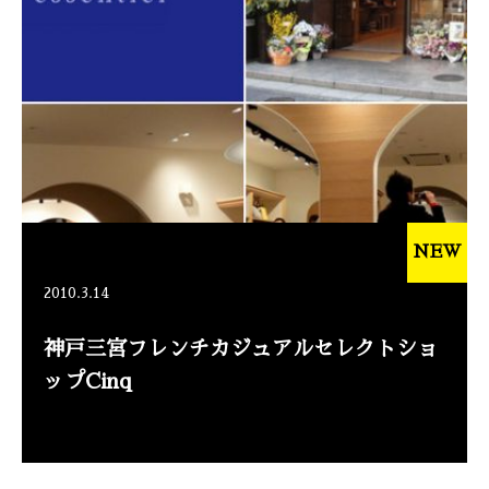
NEW
2010.3.14
神戸三宮フレンチカジュアルセレクトショ
ップCinq