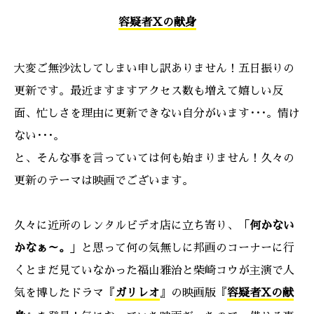
容疑者Xの献身
大変ご無沙汰してしまい申し訳ありません！五日振りの
更新です。最近ますますアクセス数も増えて嬉しい反
面、忙しさを理由に更新できない自分がいます･･･。情け
ない･･･。
と、そんな事を言っていては何も始まりません！久々の
更新のテーマは映画でございます。
久々に近所のレンタルビデオ店に立ち寄り、「
何かない
かなぁ～。
」と思って何の気無しに邦画のコーナーに行
くとまだ見ていなかった福山雅治と柴崎コウが主演で人
気を博したドラマ『
ガリレオ
』の映画版『
容疑者Xの献