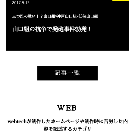
2017.9.12
三つ巴の戦い！？山口組×神戸山口組×任侠山口組
山口組の抗争で発砲事件勃発！
記事一覧
WEB
webtechが制作したホームページや制作時に苦労した内
容を記述するカテゴリ