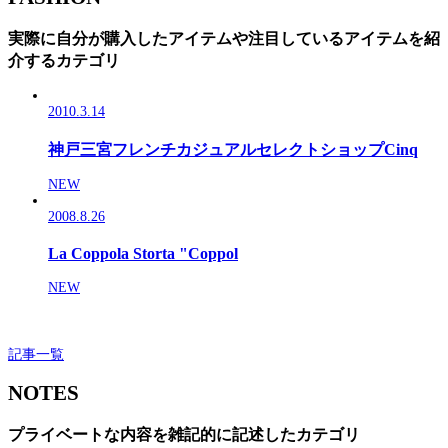
実際に自分が購入したアイテムや注目しているアイテムを紹
介するカテゴリ
2010.3.14
神戸三宮フレンチカジュアルセレクトショップCinq
NEW
2008.8.26
La Coppola Storta "Coppol
NEW
記事一覧
NOTES
プライベートな内容を雑記的に記述したカテゴリ