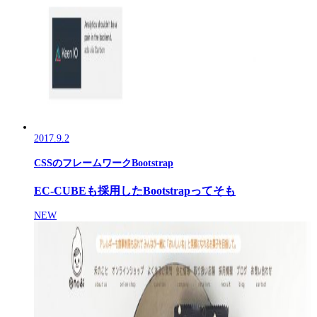
2017.9.2
CSSのフレームワークBootstrap
EC-CUBEも採用したBootstrapってそも
NEW