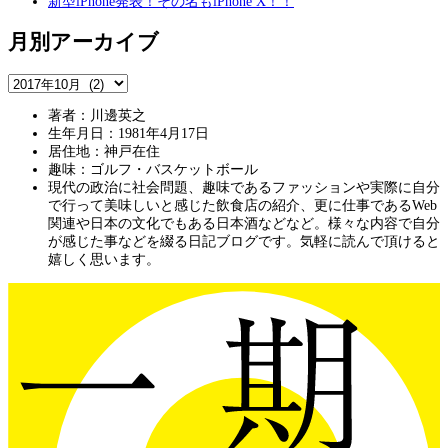
新型iPhone発表！その名もiPhone X！！
月別アーカイブ
著者：川邊英之
生年月日：1981年4月17日
居住地：神戸在住
趣味：ゴルフ・バスケットボール
現代の政治に社会問題、趣味であるファッションや実際に自分
で行って美味しいと感じた飲食店の紹介、更に仕事であるWeb
関連や日本の文化でもある日本酒などなど。様々な内容で自分
が感じた事などを綴る日記ブログです。気軽に読んで頂けると
嬉しく思います。