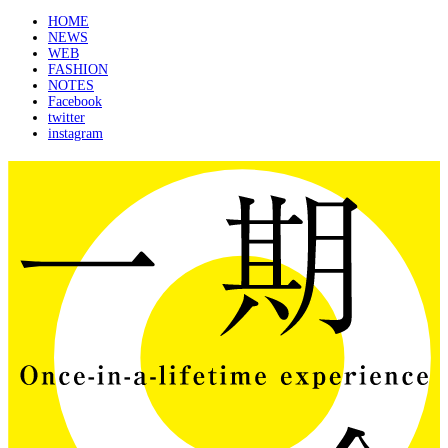
HOME
NEWS
WEB
FASHION
NOTES
Facebook
twitter
instagram