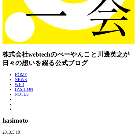
株式会社webtechのべーやんこと川邊英之が
日々の想いを綴る公式ブログ
HOME
NEWS
WEB
FASHION
NOTES
hasimoto
2013.5.18