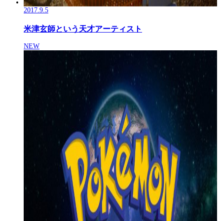
2017.9.5
米津玄師という天才アーティスト
NEW