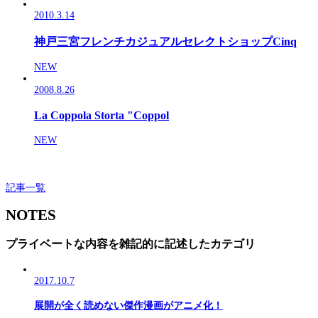
2010.3.14
神戸三宮フレンチカジュアルセレクトショップCinq
NEW
2008.8.26
La Coppola Storta "Coppol
NEW
記事一覧
NOTES
プライベートな内容を雑記的に記述したカテゴリ
2017.10.7
展開が全く読めない傑作漫画がアニメ化！