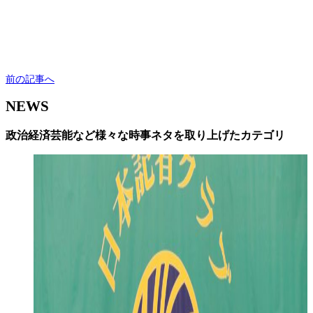
前の記事へ
NEWS
政治経済芸能など様々な時事ネタを取り上げたカテゴリ