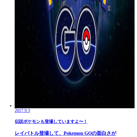
2017.9.3
伝説ポケモンも登場していますよ〜！
レイバトル登場して、Pokemon GOの面白さが