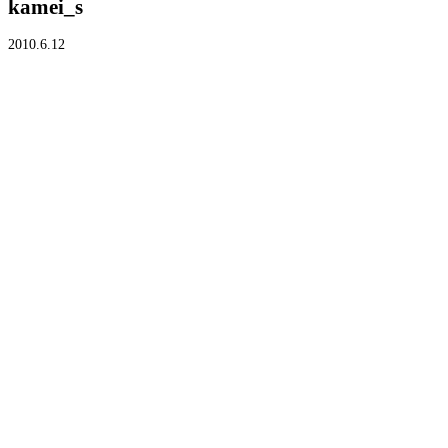
kamei_s
2010.6.12