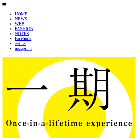
HOME
NEWS
WEB
FASHION
NOTES
Facebook
twitter
instagram