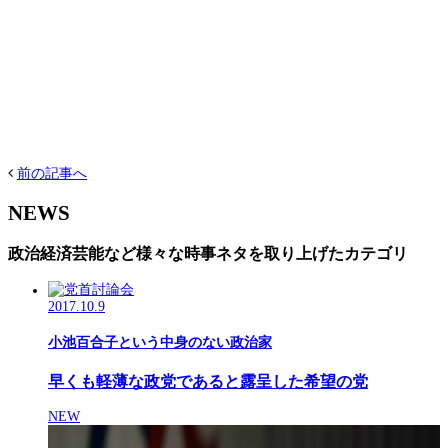
前の記事へ
NEWS
政治経済芸能など様々な時事ネタを取り上げたカテゴリ
2017.10.9
小池百合子という中身のない政治家
早くも軽薄な政党であると露呈した希望の党
NEW