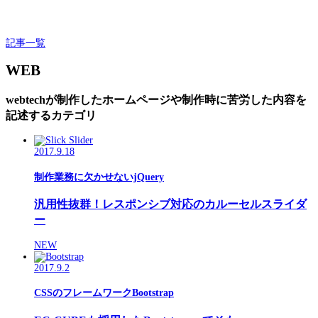
記事一覧
WEB
webtechが制作したホームページや制作時に苦労した内容を
記述するカテゴリ
2017.9.18
制作業務に欠かせないjQuery
汎用性抜群！レスポンシブ対応のカルーセルスライダ
ー
NEW
2017.9.2
CSSのフレームワークBootstrap