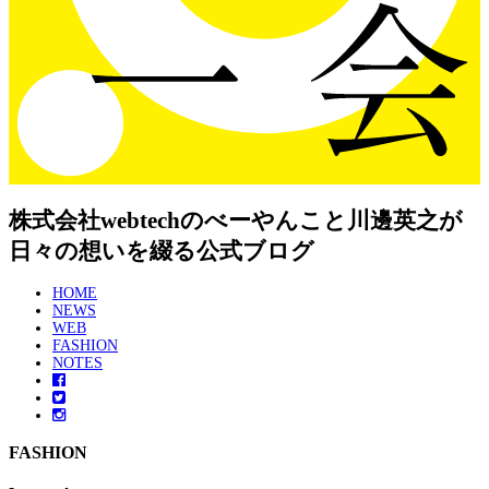
株式会社webtechのべーやんこと川邊英之が
日々の想いを綴る公式ブログ
HOME
NEWS
WEB
FASHION
NOTES
FASHION