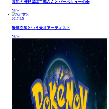
高知の田野屋塩二郎さんとバーベキューの会
NEW
2017.9.5
米津玄師という天才アーティスト
NEW