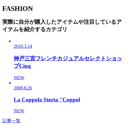
FASHION
実際に自分が購入したアイテムや注目しているア
イテムを紹介するカテゴリ
2010.3.14
神戸三宮フレンチカジュアルセレクトショッ
プCinq
NEW
2008.8.26
La Coppola Storta "Coppol
NEW
記事一覧