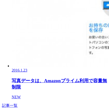
2016.1.23
写真データは、Amazonプライム利用で容量無
制限
NEW
記事一覧