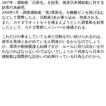
2007年：捕鯨船「日新丸」を妨害。後述日本捕鯨船に対する
妨害行為参照。
2008年1月：調査捕鯨船「第2勇新丸」を酪酸ビンを投げ込む
などして襲撃した上、活動家2名が乗り込み、拘束される。
また、カナダでオットセイを捕まえようとした調査船を妨害
したとして、カナダ警察にメンバーが逮捕される。
これだけの事をしていても未だ活動を行い続けられるのは、
彼等を英雄とあがめている人間達がいるからなのでしょう
か。環境や動物愛護も結構ですが、ルールに則り話合いを行
わなければならないのではないでしょうか？何故なら日本の
捕鯨船は国際的な話合いの結果行っている行為なのだから。