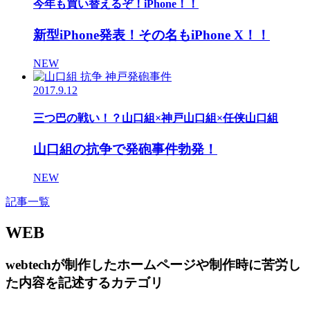
今年も買い替えるぞ！iPhone！！
新型iPhone発表！その名もiPhone X！！
NEW
2017.9.12
三つ巴の戦い！？山口組×神戸山口組×任侠山口組
山口組の抗争で発砲事件勃発！
NEW
記事一覧
WEB
webtechが制作したホームページや制作時に苦労し
た内容を記述するカテゴリ