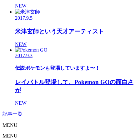
NEW
2017.9.5
米津玄師という天才アーティスト
NEW
2017.9.3
伝説ポケモンも登場していますよ〜！
レイバトル登場して、Pokemon GOの面白さ
が
NEW
記事一覧
MENU
MENU