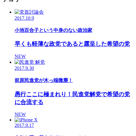
2017.10.9
小池百合子という中身のない政治家
早くも軽薄な政党であると露呈した希望の党
NEW
2017.9.30
前原民進党が木っ端微塵！
愚行ここに極まれり！民進党解党で希望の党
に合流する
NEW
2017.9.17