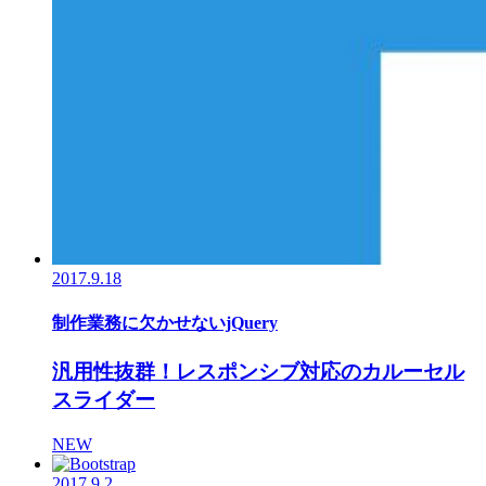
2017.9.18
制作業務に欠かせないjQuery
汎用性抜群！レスポンシブ対応のカルーセル
スライダー
NEW
2017.9.2