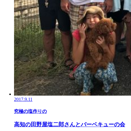
2017.9.11
究極の塩作りの
高知の田野屋塩二郎さんとバーベキューの会