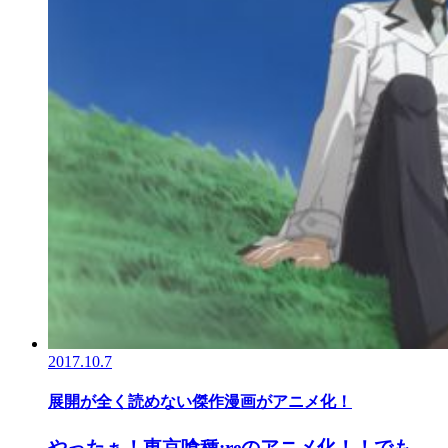
2017.10.7
展開が全く読めない傑作漫画がアニメ化！
やったぁ！東京喰種:reのアニメ化！！でも、