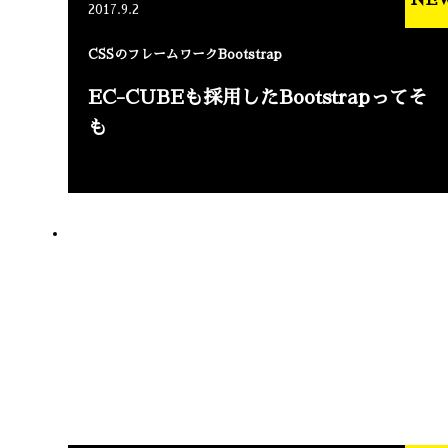
NE
2017.9.2
CSSのフレームワークBootstrap
EC-CUBEも採用したBootstrapってそ
も