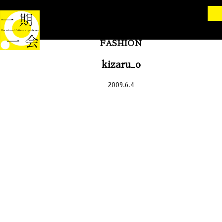
FASHION
kizaru_o
2009.6.4