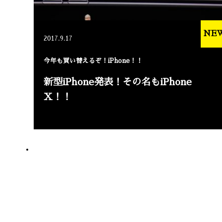
NE
2017.9.17
今年も買い替えるぞ！iPhone！！
新型iPhone発表！その名もiPhone
X！！