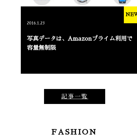
NE
2016.1.23
写真データは、Amazonプライム利用で
容量無制限
記事一覧
FASHION