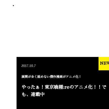
NE
2017.10.7
展開が全く読めない傑作漫画がアニメ化！
やったぁ！東京喰種:reのアニメ化！！で
も、連載中