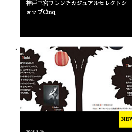
神戸三宮フレンチカジュアルセレクトシ
ョップCinq
NE