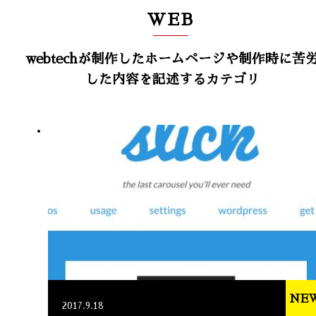
WEB
webtechが制作したホームページや制作時に苦
した内容を記述するカテゴリ
NE
2017.9.18