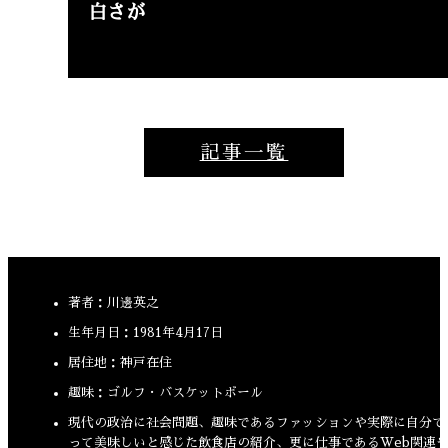
白さが
記事一覧
著者：川邊英之
生年月日：1981年4月17日
居住地：神戸在住
趣味：ゴルフ・バスケットボール
現代の政治に社会問題、趣味であるファッションや実際に自分で
って美味しいと感じた飲食店の紹介、更に仕事であるWeb関連