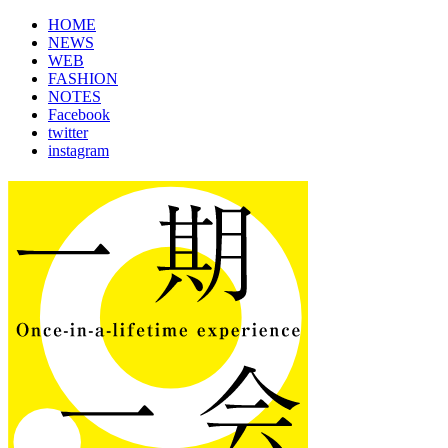
HOME
NEWS
WEB
FASHION
NOTES
Facebook
twitter
instagram