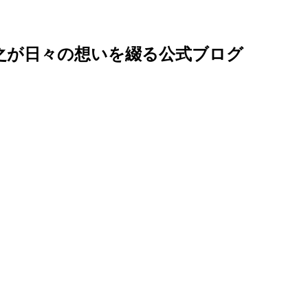
邊英之が日々の想いを綴る公式ブログ