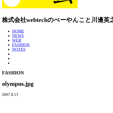
株式会社webtechのべーやんこと川
HOME
NEWS
WEB
FASHION
NOTES
FASHION
olympus.jpg
2007.8.13