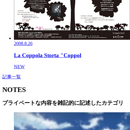
2008.8.26
La Coppola Storta "Coppol
NEW
記事一覧
NOTES
プライベートな内容を雑記的に記述したカテゴリ