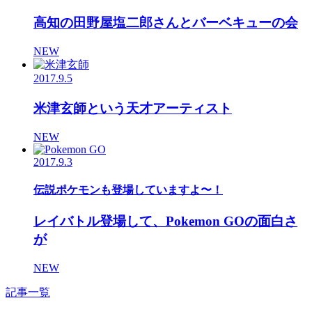
高知の田野屋塩二郎さんとバーベキューの会
NEW
2017.9.5
米津玄師という天才アーティスト
NEW
2017.9.3
伝説ポケモンも登場していますよ〜！
レイバトル登場して、Pokemon GOの面白さ
が
NEW
記事一覧