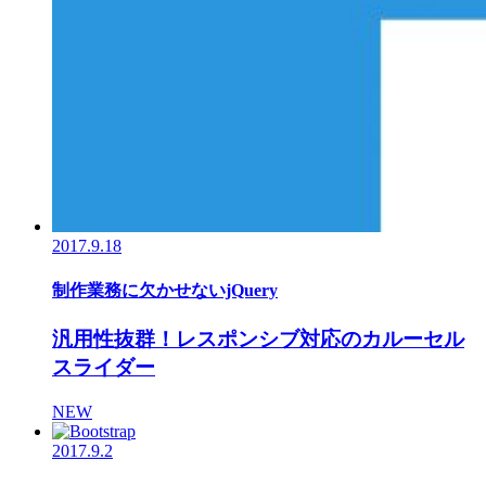
2017.9.18
制作業務に欠かせないjQuery
汎用性抜群！レスポンシブ対応のカルーセル
スライダー
NEW
2017.9.2