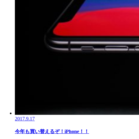
2017.9.17
今年も買い替えるぞ！iPhone！！