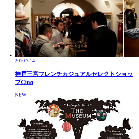
2010.3.14
神戸三宮フレンチカジュアルセレクトショッ
プCinq
NEW