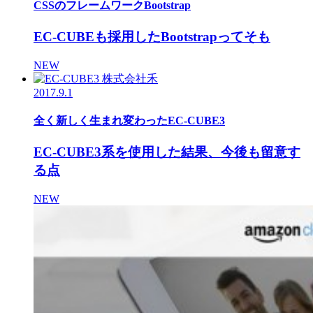
CSSのフレームワークBootstrap
EC-CUBEも採用したBootstrapってそも
NEW
2017.9.1
全く新しく生まれ変わったEC-CUBE3
EC-CUBE3系を使用した結果、今後も留意す
る点
NEW