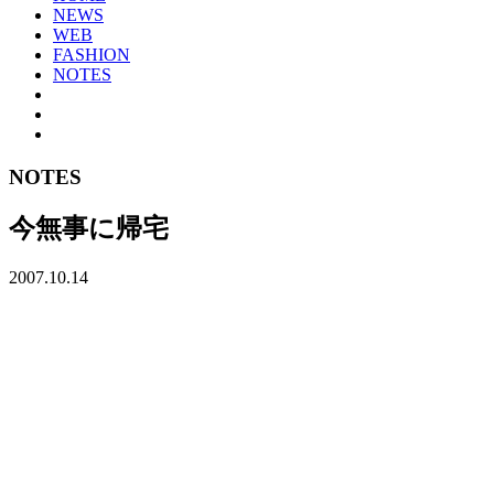
NEWS
WEB
FASHION
NOTES
NOTES
今無事に帰宅
2007.10.14