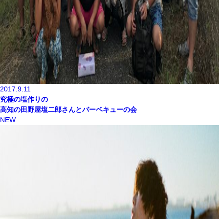
2017.9.11
究極の塩作りの
高知の田野屋塩二郎さんとバーベキューの会
NEW