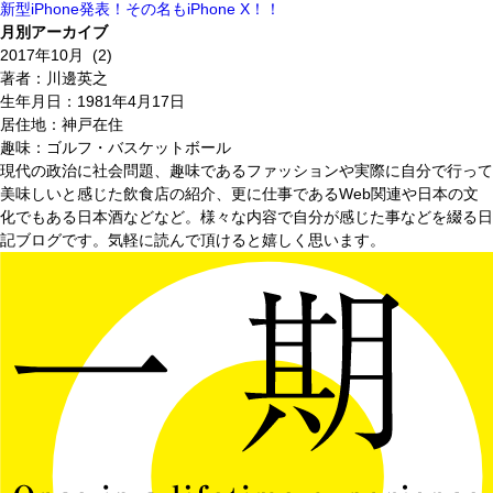
新型iPhone発表！その名もiPhone X！！
月別アーカイブ
著者：川邊英之
生年月日：1981年4月17日
居住地：神戸在住
趣味：ゴルフ・バスケットボール
現代の政治に社会問題、趣味であるファッションや実際に自分で行って
美味しいと感じた飲食店の紹介、更に仕事であるWeb関連や日本の文
化でもある日本酒などなど。様々な内容で自分が感じた事などを綴る日
記ブログです。気軽に読んで頂けると嬉しく思います。