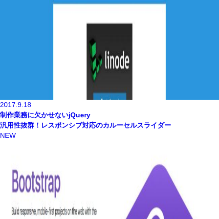
2017.9.18
制作業務に欠かせないjQuery
汎用性抜群！レスポンシブ対応のカルーセルスライダー
NEW