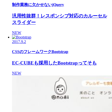
制作業務に欠かせないjQuery
汎用性抜群！レスポンシブ対応のカルーセル
スライダー
NEW
2017.9.2
CSSのフレームワークBootstrap
EC-CUBEも採用したBootstrapってそも
NEW