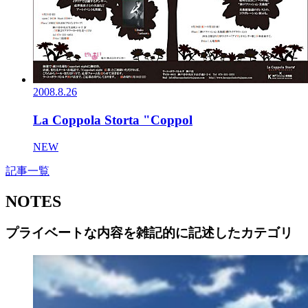
2008.8.26
La Coppola Storta "Coppol
NEW
記事一覧
NOTES
プライベートな内容を雑記的に記述したカテゴリ