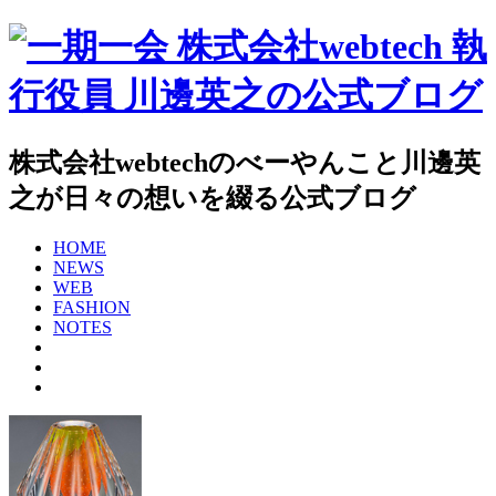
株式会社webtechのべーやんこと川邊英
之が日々の想いを綴る公式ブログ
HOME
NEWS
WEB
FASHION
NOTES