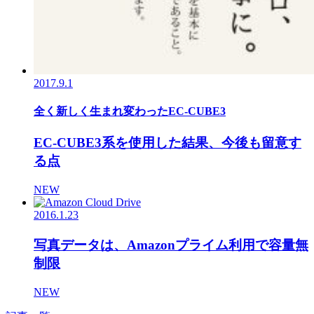
2017.9.1
全く新しく生まれ変わったEC-CUBE3
EC-CUBE3系を使用した結果、今後も留意す
る点
NEW
2016.1.23
写真データは、Amazonプライム利用で容量無
制限
NEW