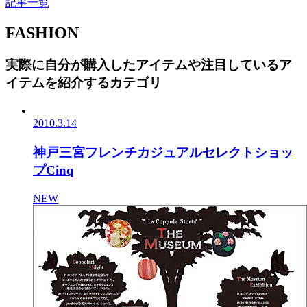
記事一覧
FASHION
実際に自分が購入したアイテムや注目しているア
イテムを紹介するカテゴリ
2010.3.14
神戸三宮フレンチカジュアルセレクトショッ
プCinq
NEW