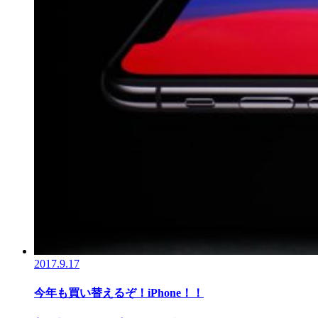
2017.9.17
今年も買い替えるぞ！iPhone！！