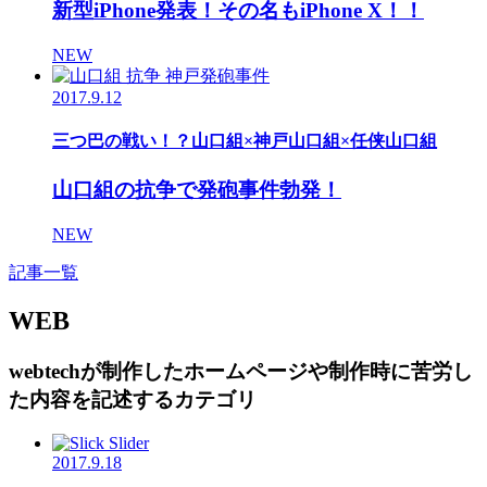
新型iPhone発表！その名もiPhone X！！
NEW
2017.9.12
三つ巴の戦い！？山口組×神戸山口組×任侠山口組
山口組の抗争で発砲事件勃発！
NEW
記事一覧
WEB
webtechが制作したホームページや制作時に苦労し
た内容を記述するカテゴリ
2017.9.18