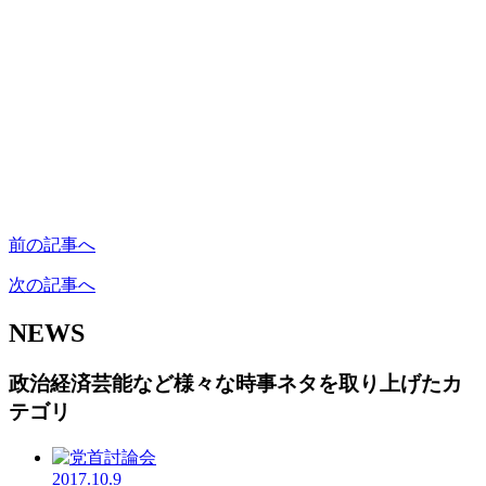
前の記事へ
次の記事へ
NEWS
政治経済芸能など様々な時事ネタを取り上げたカ
テゴリ
2017.10.9