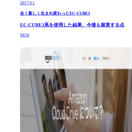
2017.9.1
全く新しく生まれ変わったEC-CUBE3
EC-CUBE3系を使用した結果、今後も留意する点
NEW