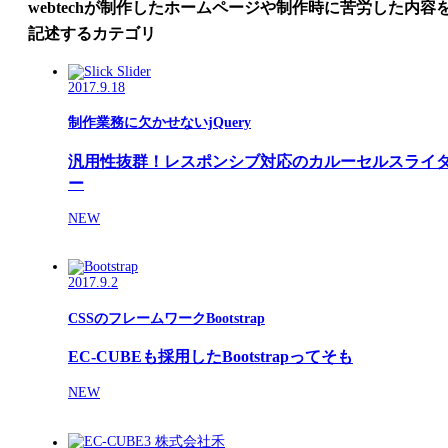
webtechが制作したホームページや制作時に苦労した内容
記述するカテゴリ
2017.9.18
制作業務に欠かせないjQuery
汎用性抜群！レスポンシブ対応のカルーセルスライ
ー
NEW
2017.9.2
CSSのフレームワークBootstrap
EC-CUBEも採用したBootstrapってそも
NEW