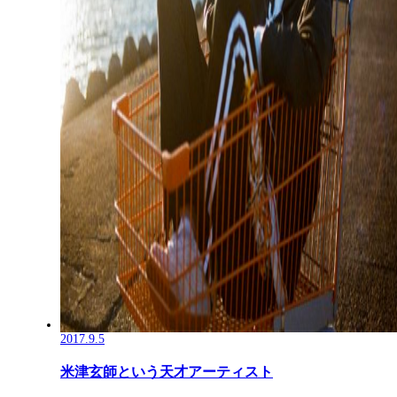
2017.9.5
米津玄師という天才アーティスト