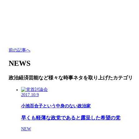
前の記事へ
NEWS
政治経済芸能など様々な時事ネタを取り上げたカテゴリ
2017.10.9
小池百合子という中身のない政治家
早くも軽薄な政党であると露呈した希望の党
NEW