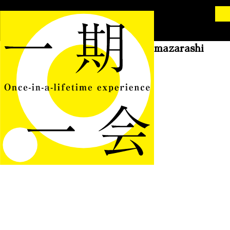
季節は次々死んでいく amazarashi
2015.2.11