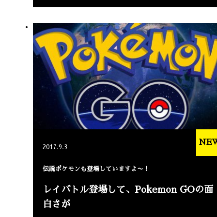
NE
2017.9.3
伝説ポケモンも登場していますよ〜！
レイバトル登場して、Pokemon GOの面
白さが