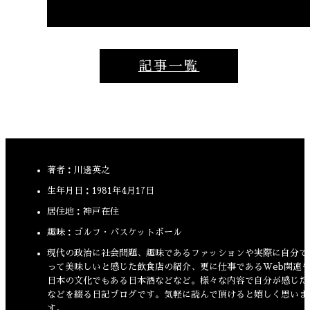
記事一覧
著者：川邊英之
生年月日：1981年4月17日
居住地：神戸在住
趣味：ゴルフ・バスケットボール
現代の政治に社会問題、趣味であるファッションや実際に自分で
って美味しいと感じた飲食店の紹介、更に仕事であるWeb関連
日本の文化でもある日本酒などなど。様々な内容で自分が感じた
などを綴る日記ブログです。気軽に読んで頂けると嬉しく思いま
す。