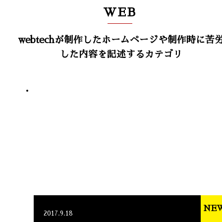
WEB
webtechが制作したホームページや制作時に苦
した内容を記述するカテゴリ
NE
2017.9.18