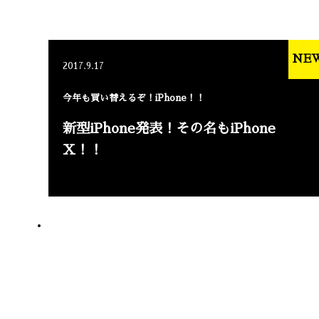
NE
2017.9.17
今年も買い替えるぞ！iPhone！！
新型iPhone発表！その名もiPhone
X！！