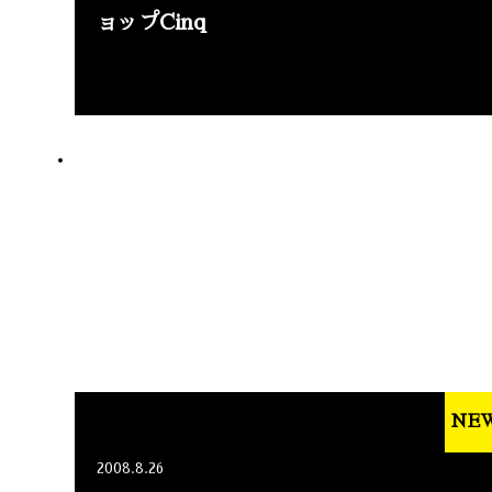
ョップCinq
NE
2008.8.26