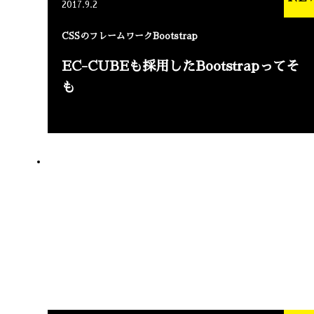
2017.9.2
CSSのフレームワークBootstrap
EC-CUBEも採用したBootstrapってそ
も