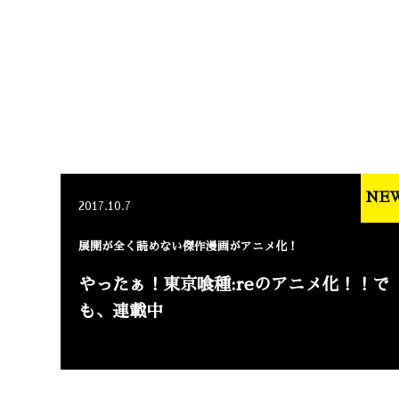
NE
2017.10.7
展開が全く読めない傑作漫画がアニメ化！
やったぁ！東京喰種:reのアニメ化！！で
も、連載中