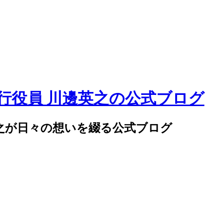
邊英之が日々の想いを綴る公式ブログ