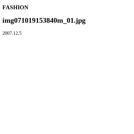
FASHION
img071019153840m_01.jpg
2007.12.5