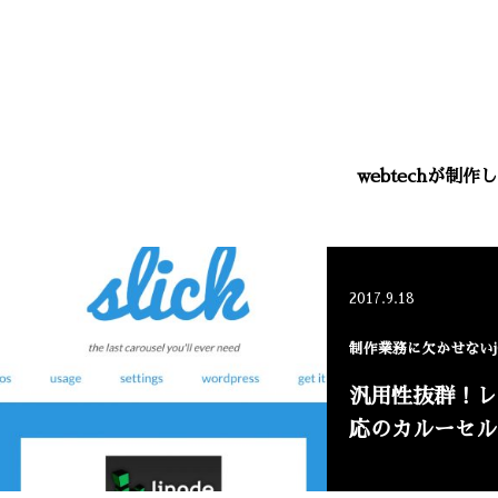
webtechが
2017.9.18
制作業務に欠かせないjQ
汎用性抜群！レ
応のカルーセル