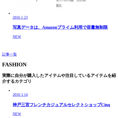
2016.1.23
写真データは、Amazonプライム利用で容量無制限
NEW
記事一覧
FASHION
実際に自分が購入したアイテムや注目しているアイテムを紹
介するカテゴリ
2010.3.14
神戸三宮フレンチカジュアルセレクトショップCinq
NEW