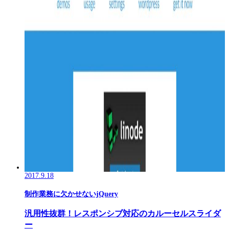
2017.9.18
制作業務に欠かせないjQuery
汎用性抜群！レスポンシブ対応のカルーセルスライダ
ー