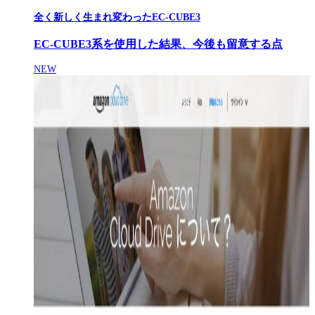
全く新しく生まれ変わったEC-CUBE3
EC-CUBE3系を使用した結果、今後も留意する点
NEW