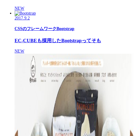
NEW
2017.9.2
CSSのフレームワークBootstrap
EC-CUBEも採用したBootstrapってそも
NEW