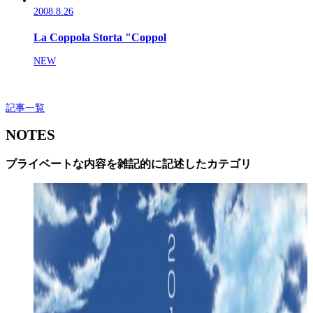
2008.8.26
La Coppola Storta "Coppol
NEW
記事一覧
NOTES
プライベートな内容を雑記的に記述したカテゴリ