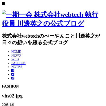
株式会社webtechのべーやんこと川邊英之が
日々の想いを綴る公式ブログ
HOME
NEWS
WEB
FASHION
NOTES
FASHION
vhs02.jpg
2008.4.6