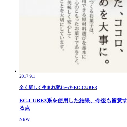
2017.9.1
全く新しく生まれ変わったEC-CUBE3
EC-CUBE3系を使用した結果、今後も留意
る点
NEW