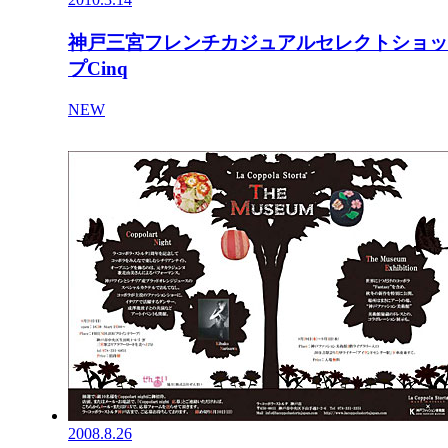
神戸三宮フレンチカジュアルセレクトショッ
プCinq
NEW
2008.8.26