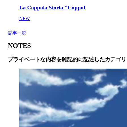
La Coppola Storta "Coppol
NEW
記事一覧
NOTES
プライベートな内容を雑記的に記述したカテゴリ