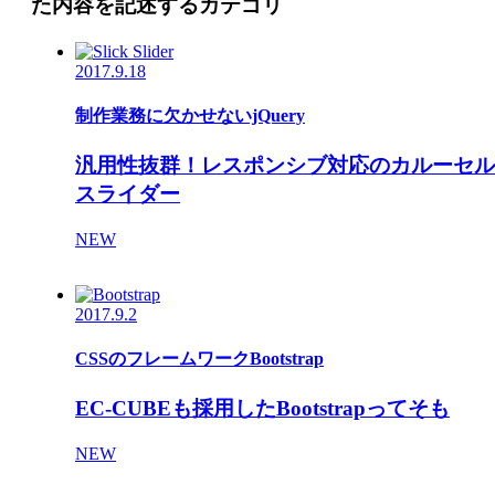
た内容を記述するカテゴリ
2017.9.18
制作業務に欠かせないjQuery
汎用性抜群！レスポンシブ対応のカルーセル
スライダー
NEW
2017.9.2
CSSのフレームワークBootstrap
EC-CUBEも採用したBootstrapってそも
NEW