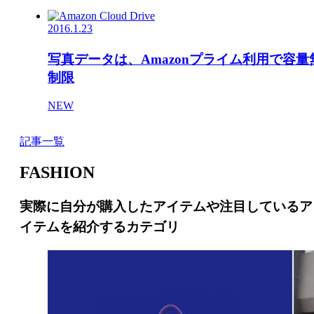
2016.1.23
写真データは、Amazonプライム利用で容量
制限
NEW
記事一覧
FASHION
実際に自分が購入したアイテムや注目しているア
イテムを紹介するカテゴリ