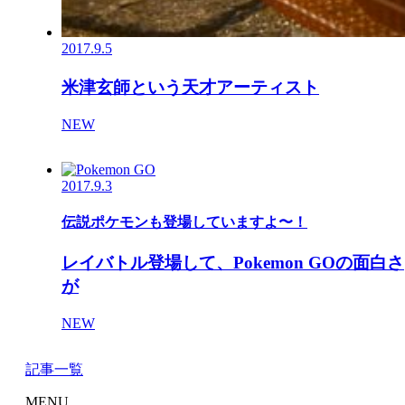
2017.9.5
米津玄師という天才アーティスト
NEW
2017.9.3
伝説ポケモンも登場していますよ〜！
レイバトル登場して、Pokemon GOの面白さ
が
NEW
記事一覧
MENU