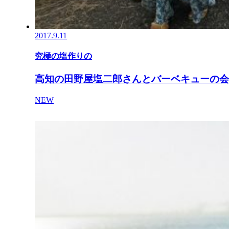
2017.9.11
究極の塩作りの
高知の田野屋塩二郎さんとバーベキューの会
NEW