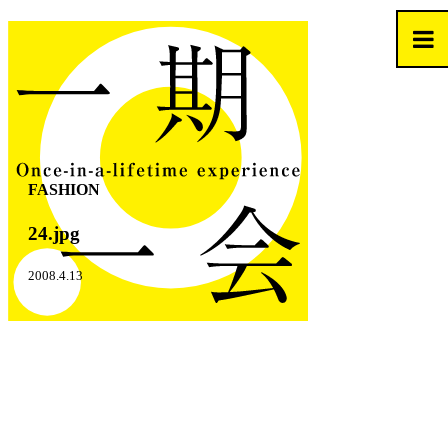
FASHION
24.jpg
2008.4.13