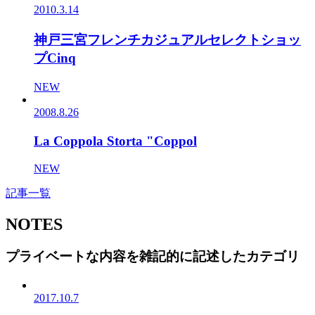
2010.3.14
神戸三宮フレンチカジュアルセレクトショッ
プCinq
NEW
2008.8.26
La Coppola Storta "Coppol
NEW
記事一覧
NOTES
プライベートな内容を雑記的に記述したカテゴリ
2017.10.7