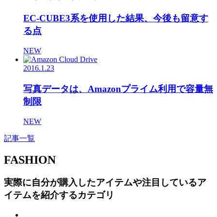
EC-CUBE3系を使用した結果、今後も留意す
る点
NEW
2016.1.23
写真データは、Amazonプライム利用で容量無
制限
NEW
記事一覧
FASHION
実際に自分が購入したアイテムや注目しているア
イテムを紹介するカテゴリ