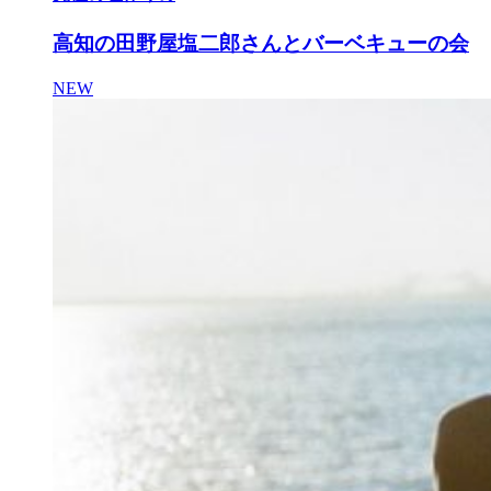
高知の田野屋塩二郎さんとバーベキューの会
NEW