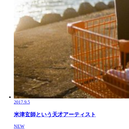
2017.9.5
米津玄師という天才アーティスト
NEW