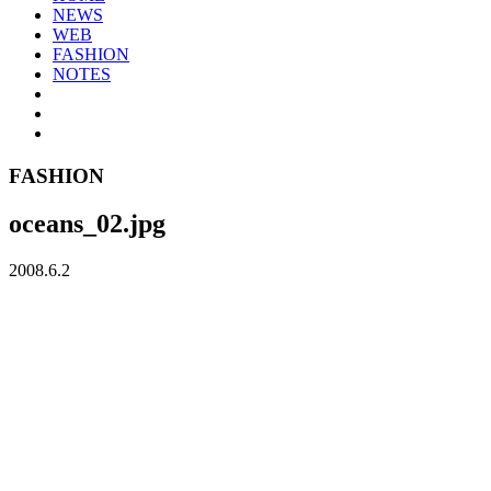
NEWS
WEB
FASHION
NOTES
FASHION
oceans_02.jpg
2008.6.2