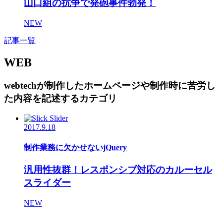
山口組の抗争で発砲事件勃発！
NEW
記事一覧
WEB
webtechが制作したホームページや制作時に苦労し
た内容を記述するカテゴリ
2017.9.18
制作業務に欠かせないjQuery
汎用性抜群！レスポンシブ対応のカルーセル
スライダー
NEW