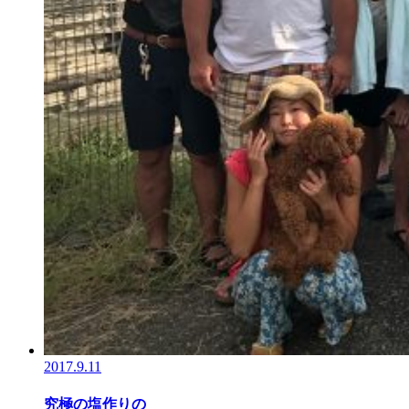
2017.9.11
究極の塩作りの