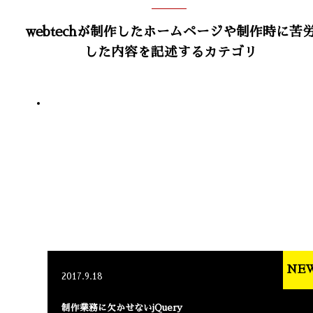
webtechが制作したホームページや制作時に苦
した内容を記述するカテゴリ
NE
2017.9.18
制作業務に欠かせないjQuery