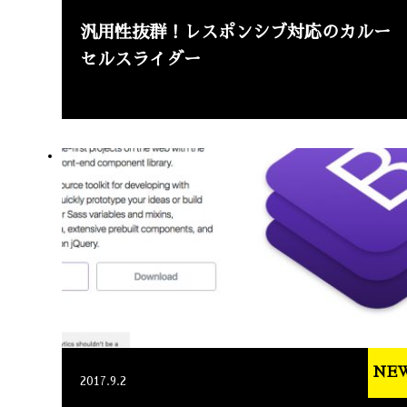
汎用性抜群！レスポンシブ対応のカルー
セルスライダー
NE
2017.9.2