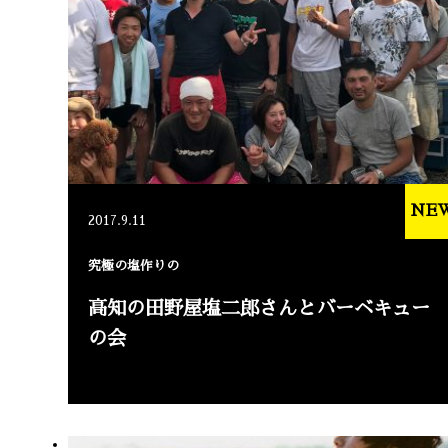
NE
2017.9.11
究極の塩作りの
高知の田野屋塩二郎さんとバーベキュー
の会