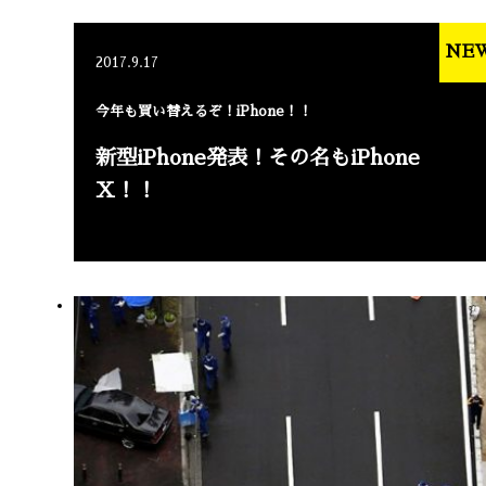
NE
2017.9.17
今年も買い替えるぞ！iPhone！！
新型iPhone発表！その名もiPhone
X！！