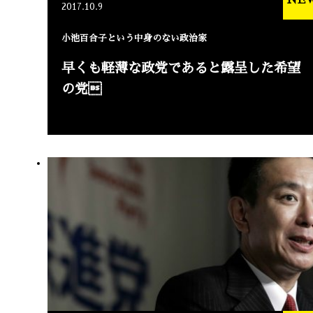
2017.10.9
小池百合子という中身のない政治家
早くも軽薄な政党であると露呈した希望
の党