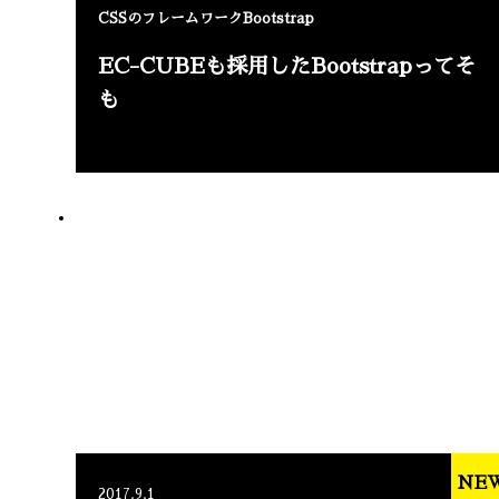
CSSのフレームワークBootstrap
EC-CUBEも採用したBootstrapってそ
も
NE
2017.9.1