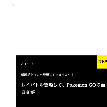
NE
2017.9.3
伝説ポケモンも登場していますよ〜！
レイバトル登場して、Pokemon GOの面
白さが