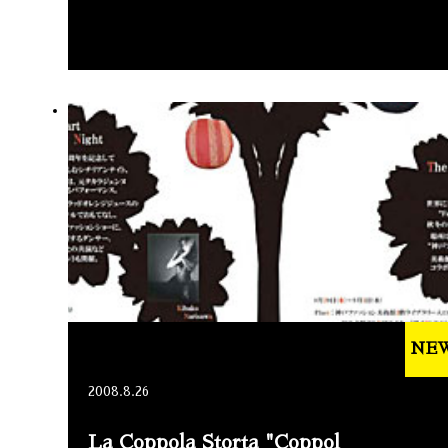
NE
2008.8.26
La Coppola Storta "Coppol