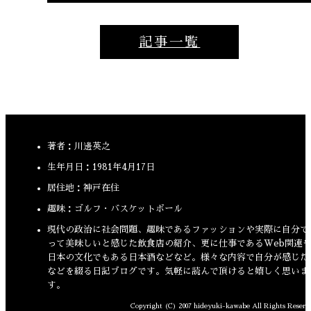
記事一覧
著者：川邊英之
生年月日：1981年4月17日
居住地：神戸在住
趣味：ゴルフ・バスケットボール
現代の政治に社会問題、趣味であるファッションや実際に自分で
って美味しいと感じた飲食店の紹介、更に仕事であるWeb関連
日本の文化でもある日本酒などなど。様々な内容で自分が感じた
などを綴る日記ブログです。気軽に読んで頂けると嬉しく思いま
す。
Copyright (C) 2007 hideyuki-kawabe All Rights Reserv