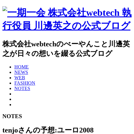
株式会社webtechのべーやんこと川邊英
之が日々の想いを綴る公式ブログ
HOME
NEWS
WEB
FASHION
NOTES
NOTES
tenjoさんの予想:ユーロ2008