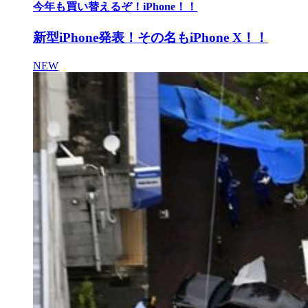
今年も買い替えるぞ！iPhone！！
新型iPhone発表！その名もiPhone X！！
NEW