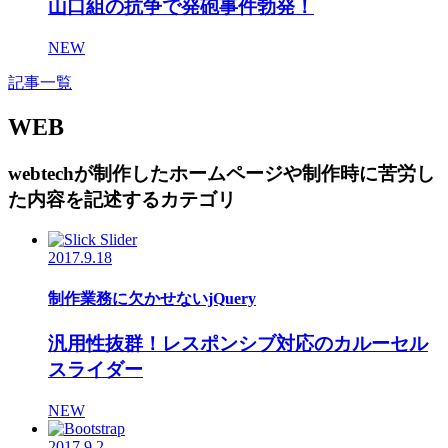
山口組の抗争で発砲事件勃発！
NEW
記事一覧
WEB
webtechが制作したホームページや制作時に苦労し
た内容を記述するカテゴリ
2017.9.18
制作業務に欠かせないjQuery
汎用性抜群！レスポンシブ対応のカルーセル
スライダー
NEW
2017.9.2