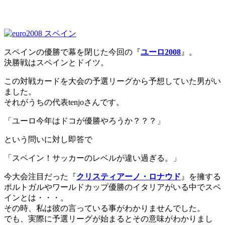
スペインの優勝で幕を閉じた今回の『
ユーロ2008
』。
決勝戦はスペインとドイツ。
この対戦カードを大会の予選リーグから予想していた男がい
ました。
それがうちの代表tenjoさんです。
「ユーロ今年はドコが優勝やろうか？？？」
という問いに対し即答で
「スペイン！サッカーのレベルが違い過ぎる。」
今大会注目だった『
クリスティアーノ・ロナウド
』を擁する
ポルトガルやワールドカップ優勝のイタリアがいる中でスペ
インとは・・・。
その時、私は彼の言っている事がわかりませんでした。
でも、実際に予選リーグが始まるとその意味がわかりまし