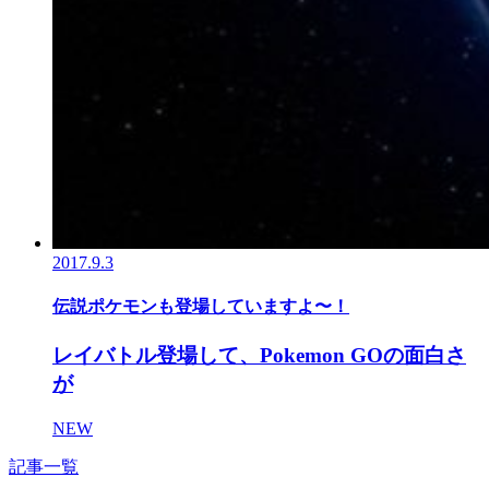
2017.9.3
伝説ポケモンも登場していますよ〜！
レイバトル登場して、Pokemon GOの面白さ
が
NEW
記事一覧