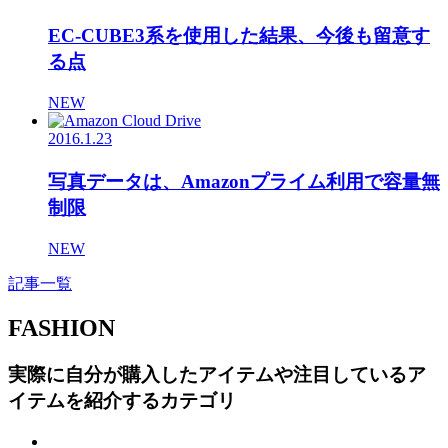
EC-CUBE3系を使用した結果、今後も留意す
る点
NEW
2016.1.23
写真データは、Amazonプライム利用で容量無
制限
NEW
記事一覧
FASHION
実際に自分が購入したアイテムや注目しているア
イテムを紹介するカテゴリ