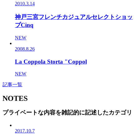
2010.3.14
神戸三宮フレンチカジュアルセレクトショッ
プCinq
NEW
2008.8.26
La Coppola Storta "Coppol
NEW
記事一覧
NOTES
プライベートな内容を雑記的に記述したカテゴリ
2017.10.7