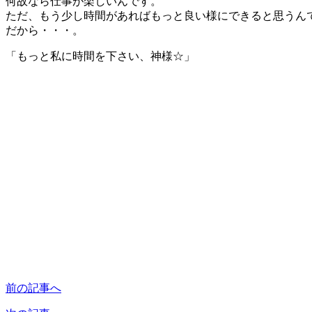
何故なら仕事が楽しいんです。
ただ、もう少し時間があればもっと良い様にできると思うん
だから・・・。
「もっと私に時間を下さい、神様☆」
前の記事へ