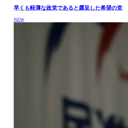
早くも軽薄な政党であると露呈した希望の党
NEW