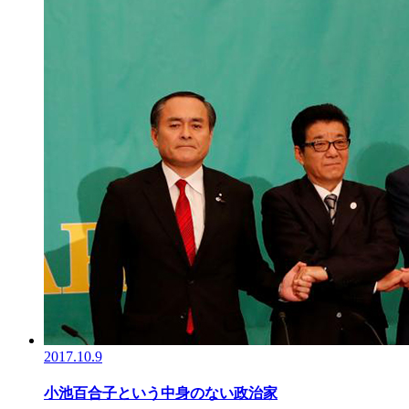
2017.10.9
小池百合子という中身のない政治家