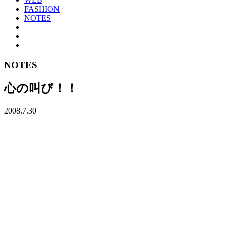
FASHION
NOTES
NOTES
心の叫び！！
2008.7.30