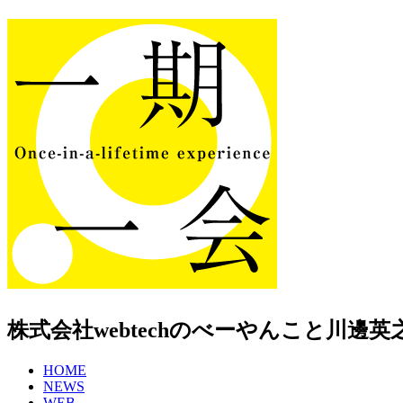
株式会社webtechのべーやんこと川
HOME
NEWS
WEB