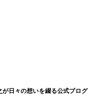
邊英之が日々の想いを綴る公式ブログ