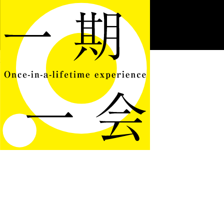
HOME
NEWS
WEB
FASHION
NOTES
Facebook
twitter
instagram