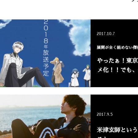
プ
2017.10.7
展開が全く読めない傑
やったぁ！東京
メ化！！でも、
2017.9.5
米津玄師という