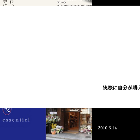
実際に自分が購
2010.3.14