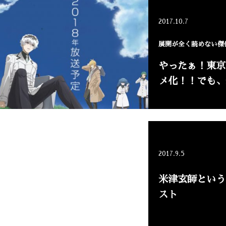
2017.10.7
展開が全く読めない傑
やったぁ！東京
メ化！！でも、
2017.9.5
米津玄師という
スト