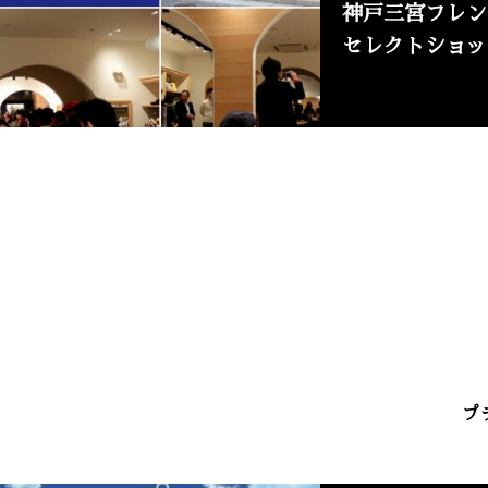
神戸三宮フレン
セレクトショップ
プ