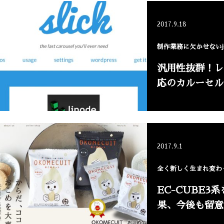
2017.9.18
制作業務に欠かせないjQ
汎用性抜群！レ
応のカルーセル
2017.9.1
全く新しく生まれ変わっ
EC-CUBE3
果、今後も留意