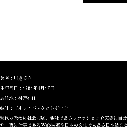
著者：川邊英之
生年月日：1981年4月17日
居住地：神戸在住
趣味：ゴルフ・バスケットボール
現代の政治に社会問題、趣味であるファッションや実際に自分
介、更に仕事であるWeb関連や日本の文化でもある日本酒な