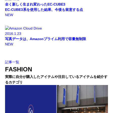
全く新しく生まれ変わったEC-CUBE3
EC-CUBE3系を使用した結果、今後も留意する点
NEW
2016.1.23
写真データは、Amazonプライム利用で容量無制限
NEW
記事一覧
FASHION
実際に自分が購入したアイテムや注目しているアイテムを紹介す
るカテゴリ