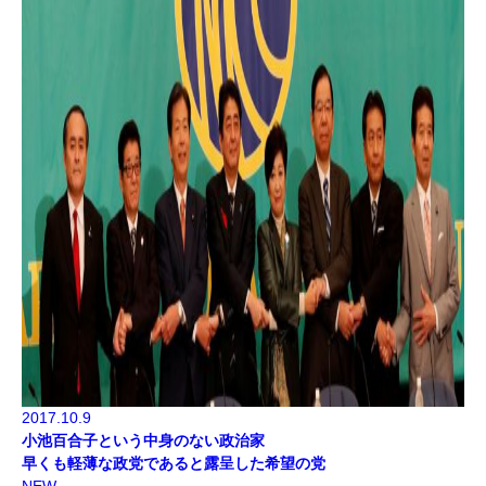
2017.10.9
小池百合子という中身のない政治家
早くも軽薄な政党であると露呈した希望の党