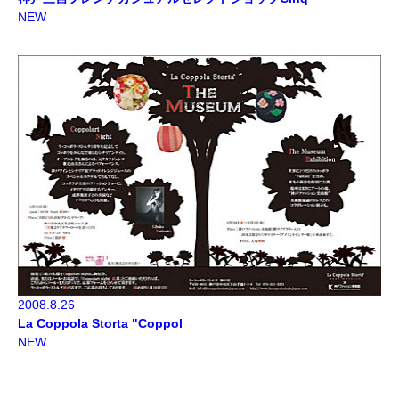
NEW
2008.8.26
La Coppola Storta "Coppol
NEW