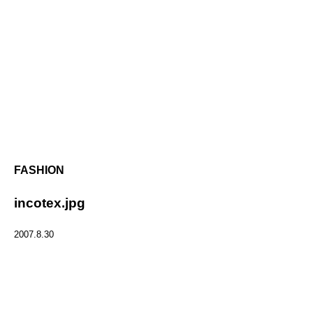
FASHION
incotex.jpg
2007.8.30