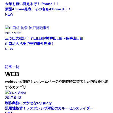
今年も買い替えるぞ！iPhone！！
新型iPhone発表！その名もiPhone X！！
NEW
2017.9.12
三つ巴の戦い！？山口組×神戸山口組×任侠山口組
山口組の抗争で発砲事件勃発！
NEW
記事一覧
WEB
webtechが制作したホームページや制作時に苦労した内容を記述
するカテゴリ
2017.9.18
制作業務に欠かせないjQuery
汎用性抜群！レスポンシブ対応のカルーセルスライダー