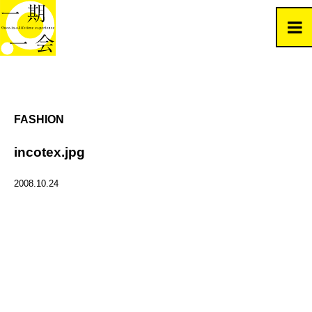
FASHION
incotex.jpg
2008.10.24