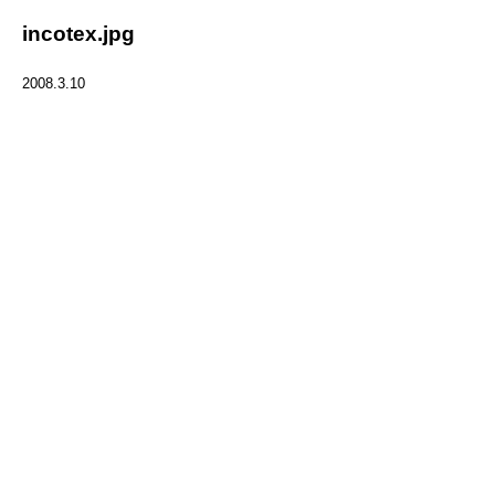
incotex.jpg
2008.3.10