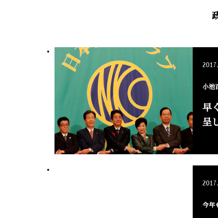
2017
小池
早
呈
2017
今年