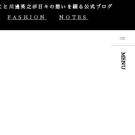
やんこと川邊英之が日々の想いを綴る公式ブログ
FASHION
NOTES
MENU