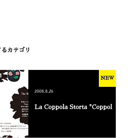
するカテゴリ
NEW
2008.8.26
La Coppola Storta "Coppol