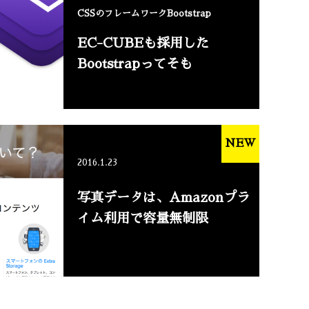
CSSのフレームワークBootstrap
EC-CUBEも採用した
Bootstrapってそも
NEW
2016.1.23
写真データは、Amazonプラ
イム利用で容量無制限