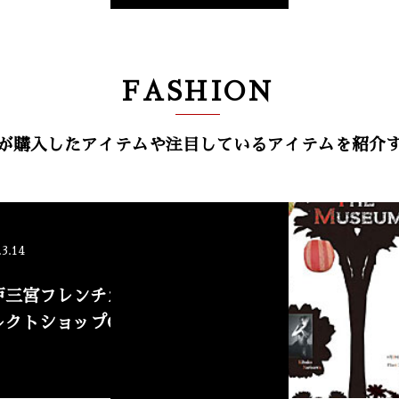
FASHION
が購入したアイテムや注目しているアイテムを紹介
NEW
.3.14
戸三宮フレンチカジュアル
レクトショップCinq