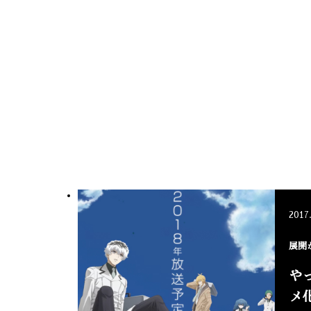
2017
展開
や
メ