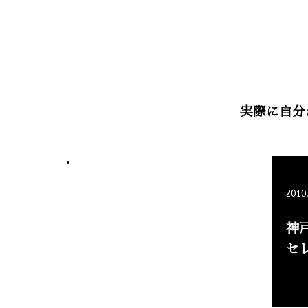
実際に自分
2010
神
セ