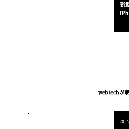
新型
iP
webtec
2017