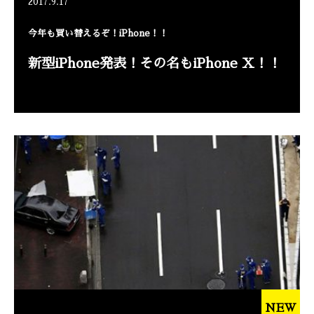
2017.9.17
今年も買い替えるぞ！iPhone！！
新型iPhone発表！その名もiPhone X！！
NEW