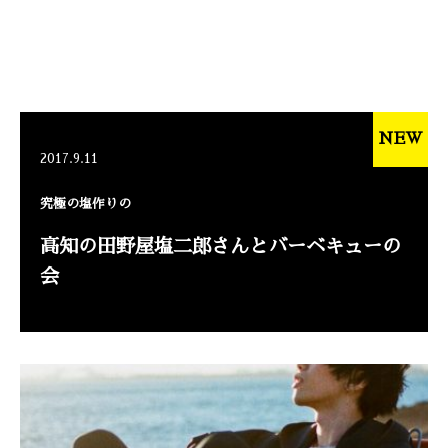
NEW
2017.9.11
究極の塩作りの
高知の田野屋塩二郎さんとバーベキューの
会