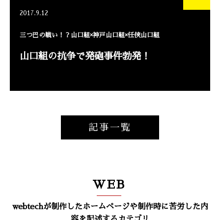
2017.9.12
三つ巴の戦い！？山口組×神戸山口組×任侠山口組
山口組の抗争で発砲事件勃発！
記事一覧
WEB
webtechが制作したホームページや制作時に苦労した内
容を記述するカテゴリ