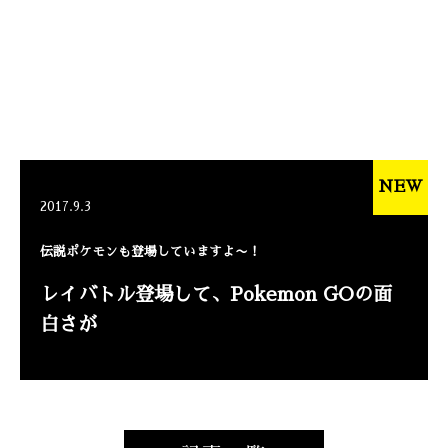
NEW
2017.9.3
伝説ポケモンも登場していますよ〜！
レイバトル登場して、Pokemon GOの面
白さが