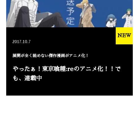
NEW
2017.10.7
展開が全く読めない傑作漫画がアニメ化！
やったぁ！東京喰種:reのアニメ化！！で
も、連載中