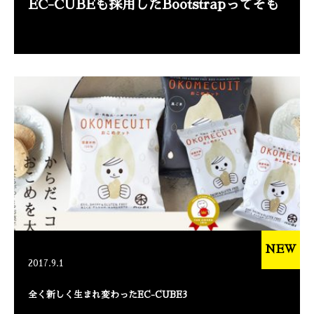
EC-CUBEも採用したBootstrapってそも
NEW
2017.9.1
全く新しく生まれ変わったEC-CUBE3