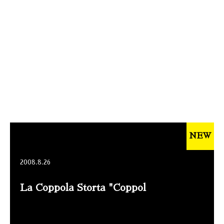
NEW
2008.8.26
La Coppola Storta "Coppol