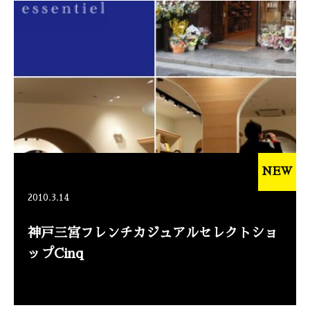
NEW
2010.3.14
神戸三宮フレンチカジュアルセレクトショ
ップCinq