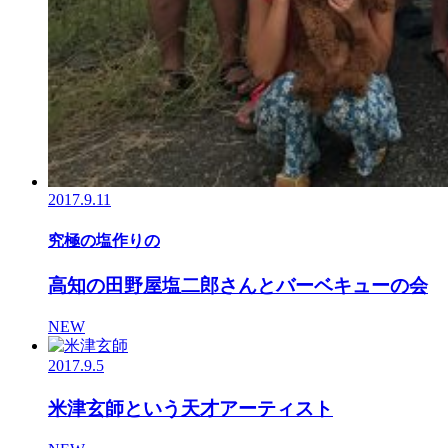
2017.9.11
究極の塩作りの
高知の田野屋塩二郎さんとバーベキューの会
NEW
2017.9.5
米津玄師という天才アーティスト