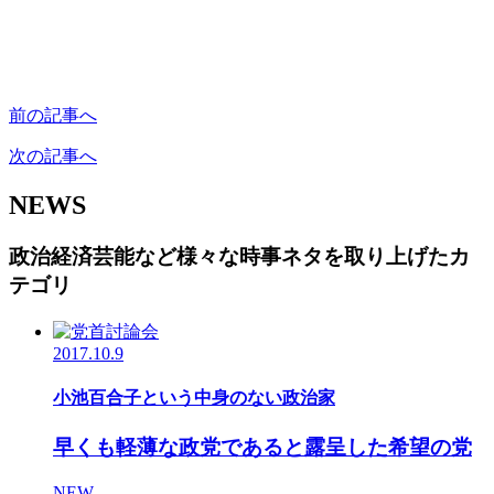
前の記事へ
次の記事へ
NEWS
政治経済芸能など様々な時事ネタを取り上げたカ
テゴリ
2017.10.9
小池百合子という中身のない政治家
早くも軽薄な政党であると露呈した希望の党
NEW