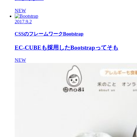
NEW
2017.9.2
CSSのフレームワークBootstrap
EC-CUBEも採用したBootstrapってそも
NEW