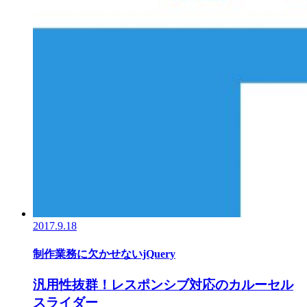
2017.9.18
制作業務に欠かせないjQuery
汎用性抜群！レスポンシブ対応のカルーセル
スライダー