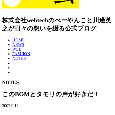
株式会社webtechのべーやんこと川邊英
之が日々の想いを綴る公式ブログ
HOME
NEWS
WEB
FASHION
NOTES
NOTES
このBGMとタモリの声が好きだ！
2007.9.13