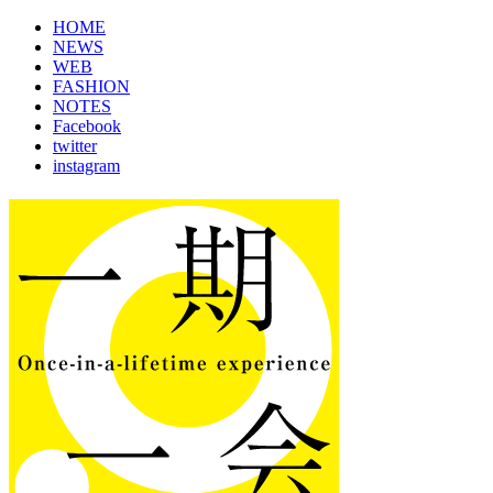
HOME
NEWS
WEB
FASHION
NOTES
Facebook
twitter
instagram