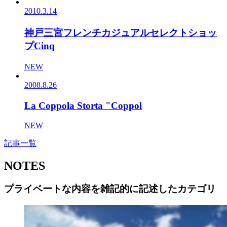
2010.3.14
神戸三宮フレンチカジュアルセレクトショッ
プCinq
NEW
2008.8.26
La Coppola Storta "Coppol
NEW
記事一覧
NOTES
プライベートな内容を雑記的に記述したカテゴリ