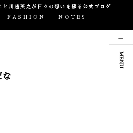
やんこと川邊英之が日々の想いを綴る公式ブログ
FASHION
NOTES
MENU
だな