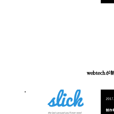
webtec
2017
制作