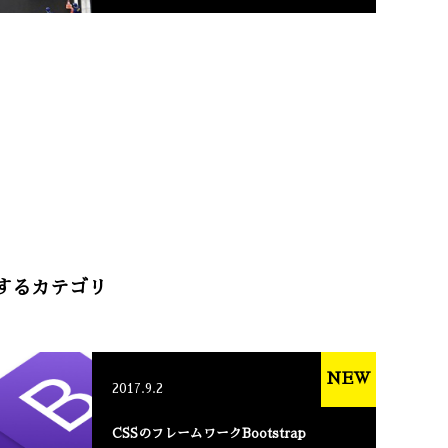
述するカテゴリ
NEW
2017.9.2
CSSのフレームワークBootstrap