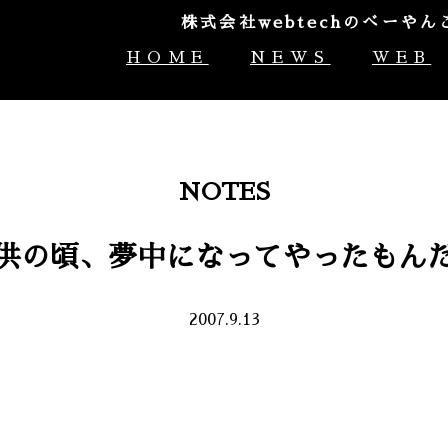
株式会社webtechのべー
HOME
NEWS
WEB
NOTES
供の頃、夢中になってやったもん
2007.9.13