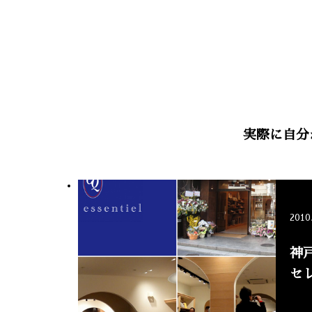
実際に自分
2010
神
セ