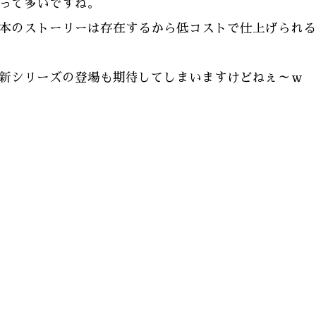
って多いですね。
本のストーリーは存在するから低コストで仕上げられる
新シリーズの登場も期待してしまいますけどねぇ～ｗ