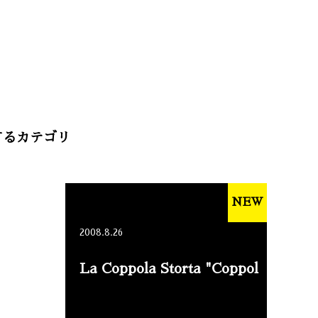
するカテゴリ
NEW
2008.8.26
La Coppola Storta "Coppol