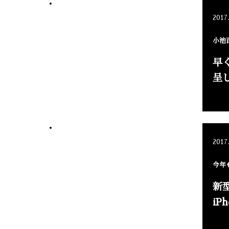
2017
小池
早
呈
2017
今年
新型
iP