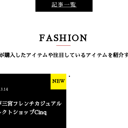
記事一覧
FASHION
が購入したアイテムや注目しているアイテムを紹介
NEW
.3.14
戸三宮フレンチカジュアル
レクトショップCinq