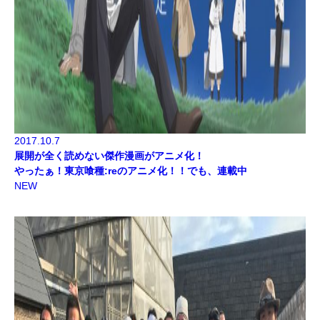
2017.10.7
展開が全く読めない傑作漫画がアニメ化！
やったぁ！東京喰種:reのアニメ化！！でも、連載中
NEW