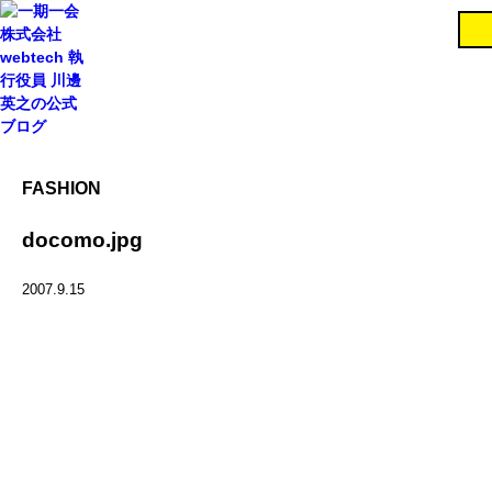
FASHION
docomo.jpg
2007.9.15