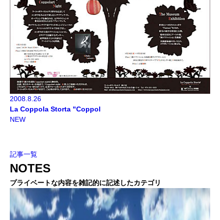
2008.8.26
La Coppola Storta "Coppol
NEW
記事一覧
NOTES
プライベートな内容を雑記的に記述したカテゴリ