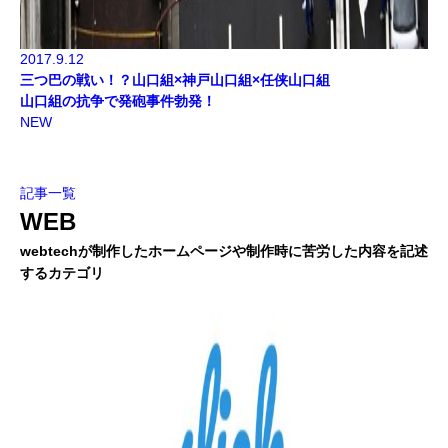
2017.9.12
三つ巴の戦い！？山口組×神戸山口組×任侠山口組
山口組の抗争で発砲事件勃発！
NEW
記事一覧
WEB
webtechが制作したホームページや制作時に苦労した内容を記述
するカテゴリ