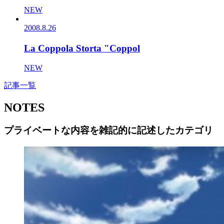
NEW
2008.8.26
La Coppola Storta "Coppol
NEW
記事一覧
NOTES
プライベートな内容を雑記的に記述したカテゴリ