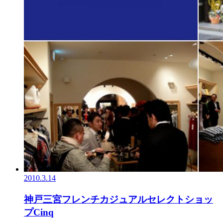
2010.3.14
神戸三宮フレンチカジュアルセレクトショッ
プCinq