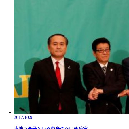
2017.10.9
小池百合子という中身のない政治家