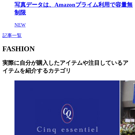
写真データは、Amazonプライム利用で容量無
制限
NEW
記事一覧
FASHION
実際に自分が購入したアイテムや注目しているア
イテムを紹介するカテゴリ