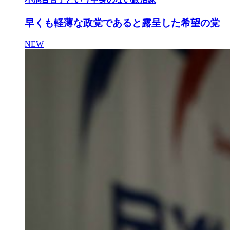
早くも軽薄な政党であると露呈した希望の党
NEW