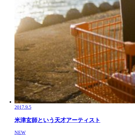
2017.9.5
米津玄師という天才アーティスト
NEW