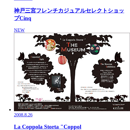
神戸三宮フレンチカジュアルセレクトショッ
プCinq
NEW
2008.8.26
La Coppola Storta "Coppol