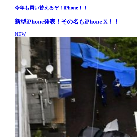
今年も買い替えるぞ！iPhone！！
新型iPhone発表！その名もiPhone X！！
NEW