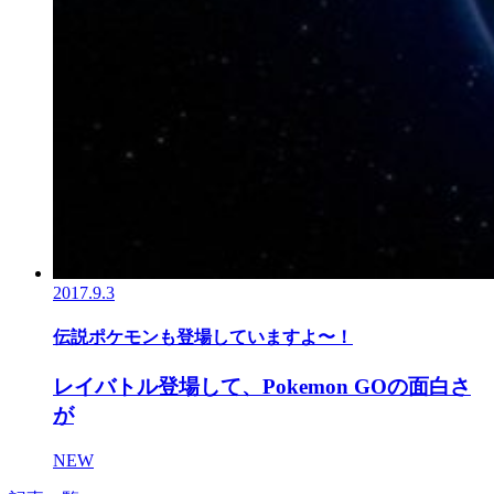
2017.9.3
伝説ポケモンも登場していますよ〜！
レイバトル登場して、Pokemon GOの面白さ
が
NEW