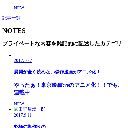
NEW
記事一覧
NOTES
プライベートな内容を雑記的に記述したカテゴリ
2017.10.7
展開が全く読めない傑作漫画がアニメ化！
やったぁ！東京喰種:reのアニメ化！！でも、
連載中
NEW
2017.9.11
究極の塩作りの