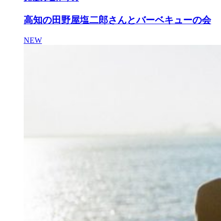
高知の田野屋塩二郎さんとバーベキューの会
NEW