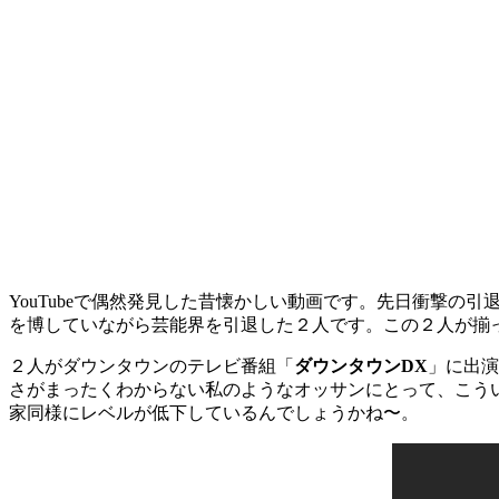
YouTubeで偶然発見した昔懐かしい動画です。先日衝撃
を博していながら芸能界を引退した２人です。この２人が揃
２人がダウンタウンのテレビ番組「
ダウンタウンDX
」に出演
さがまったくわからない私のようなオッサンにとって、こう
家同様にレベルが低下しているんでしょうかね〜。