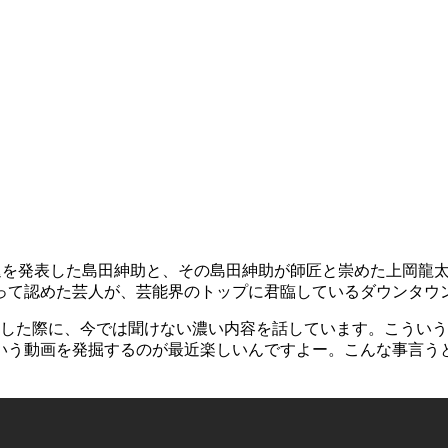
の引退を発表した島田紳助と、その島田紳助が師匠と崇めた上岡
って認めた芸人が、芸能界のトップに君臨しているダウンタウ
した際に、今では聞けない濃い内容を話しています。こういう
いう動画を発掘するのが最近楽しいんですよー。こんな事言う