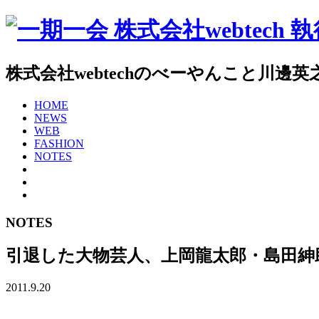
株式会社webtechのべーやんこと川
HOME
NEWS
WEB
FASHION
NOTES
NOTES
引退した大物芸人、上岡龍太郎・島田紳
2011.9.20