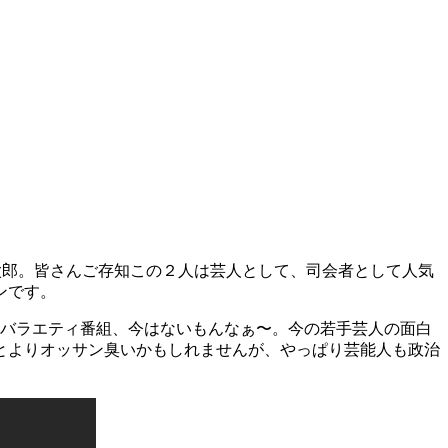
龍太郎。皆さんご存知この２人は芸人として、司会者として人気
ンです。
バラエティ番組、今はないもんなぁ〜。今の若手芸人の面白
とよりオッサン臭いかもしれませんが、やっぱり芸能人も政治