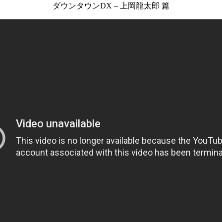
ダウンタウンDX – 上岡龍太郎 篇