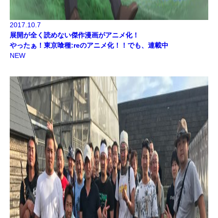
2017.10.7
展開が全く読めない傑作漫画がアニメ化！
やったぁ！東京喰種:reのアニメ化！！でも、連載中
NEW