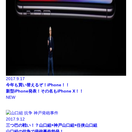
2017.9.17
今年も買い替えるぞ！iPhone！！
新型iPhone発表！その名もiPhone X！！
NEW
2017.9.12
三つ巴の戦い！？山口組×神戸山口組×任侠山口組
山口組の抗争で発砲事件勃発！