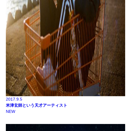
2017.9.5
米津玄師という天才アーティスト
NEW