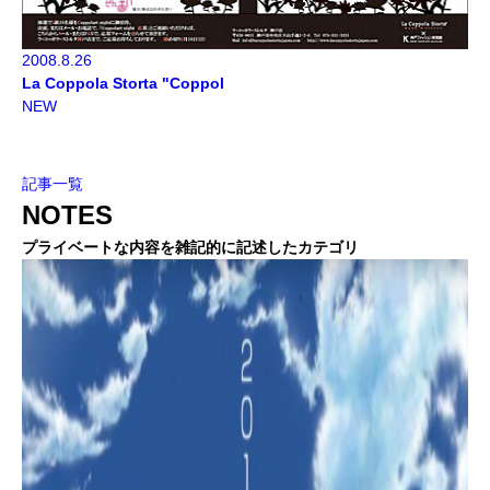
2008.8.26
La Coppola Storta "Coppol
NEW
記事一覧
NOTES
プライベートな内容を雑記的に記述したカテゴリ