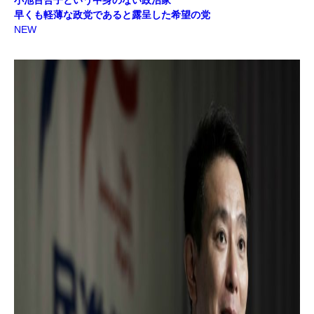
小池百合子という中身のない政治家
早くも軽薄な政党であると露呈した希望の党
NEW