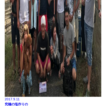
2017.9.11
究極の塩作りの