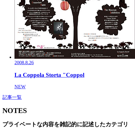
2008.8.26
La Coppola Storta "Coppol
NEW
記事一覧
NOTES
プライベートな内容を雑記的に記述したカテゴリ