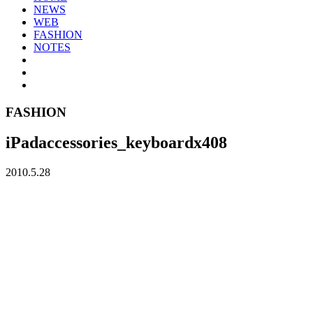
NEWS
WEB
FASHION
NOTES
FASHION
iPadaccessories_keyboardx408
2010.5.28