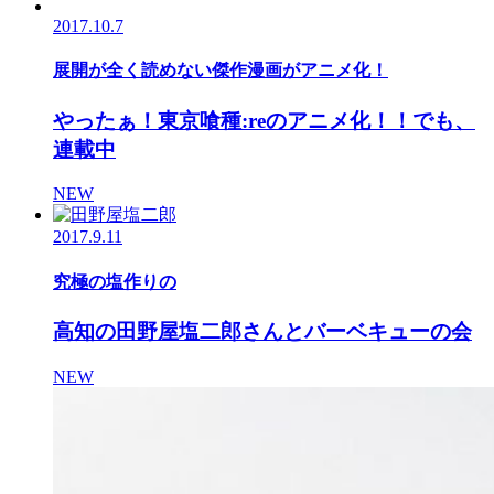
2017.10.7
展開が全く読めない傑作漫画がアニメ化！
やったぁ！東京喰種:reのアニメ化！！でも、
連載中
NEW
2017.9.11
究極の塩作りの
高知の田野屋塩二郎さんとバーベキューの会
NEW