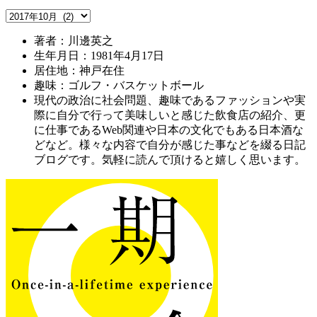
著者：川邊英之
生年月日：1981年4月17日
居住地：神戸在住
趣味：ゴルフ・バスケットボール
現代の政治に社会問題、趣味であるファッションや実
際に自分で行って美味しいと感じた飲食店の紹介、更
に仕事であるWeb関連や日本の文化でもある日本酒な
どなど。様々な内容で自分が感じた事などを綴る日記
ブログです。気軽に読んで頂けると嬉しく思います。