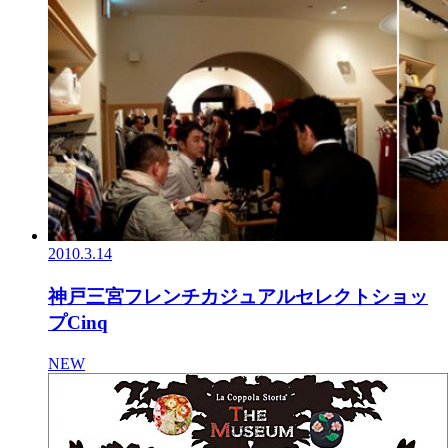
2010.3.14
神戸三宮フレンチカジュアルセレクトショッ
プCinq
NEW