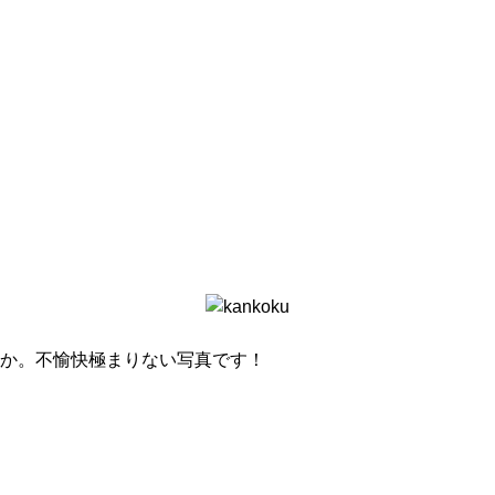
か。不愉快極まりない写真です！