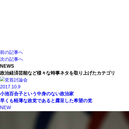
前の記事へ
次の記事へ
NEWS
政治経済芸能など様々な時事ネタを取り上げたカテゴリ
2017.10.9
小池百合子という中身のない政治家
早くも軽薄な政党であると露呈した希望の党
NEW