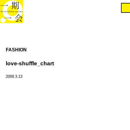
FASHION
love-shuffle_chart
2009.3.13