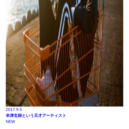
2017.9.5
米津玄師という天才アーティスト
NEW