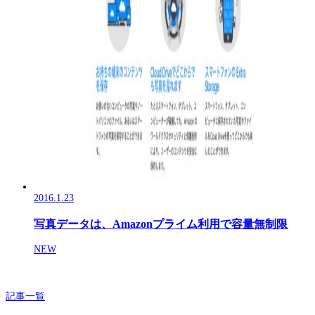
2016.1.23
写真データは、Amazonプライム利用で容量無制限
NEW
記事一覧