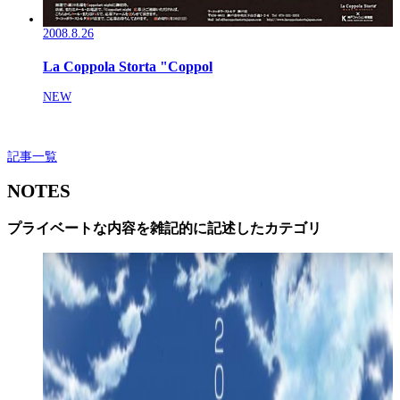
2008.8.26
La Coppola Storta "Coppol
NEW
記事一覧
NOTES
プライベートな内容を雑記的に記述したカテゴリ