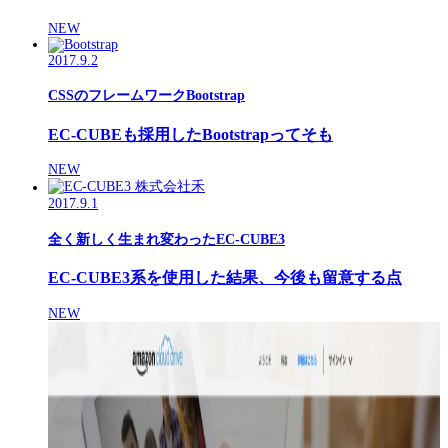
NEW
2017.9.2
CSSのフレームワークBootstrap
EC-CUBEも採用したBootstrapってそも
NEW
2017.9.1
全く新しく生まれ変わったEC-CUBE3
EC-CUBE3系を使用した結果、今後も留意する点
NEW