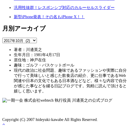
汎用性抜群！レスポンシブ対応のカルーセルスライダー
新型iPhone発表！その名もiPhone X！！
月別アーカイブ
著者：川邊英之
生年月日：1981年4月17日
居住地：神戸在住
趣味：ゴルフ・バスケットボール
現代の政治に社会問題、趣味であるファッションや実際に自分
で行って美味しいと感じた飲食店の紹介、更に仕事であるWeb
関連や日本の文化でもある日本酒などなど。様々な内容で自分
が感じた事などを綴る日記ブログです。気軽に読んで頂けると
嬉しく思います。
Copyright (C) 2007 hideyuki-kawabe All Rights Reserved.