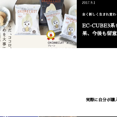
2017.9.1
全く新しく生まれ変わっ
EC-CUBE3
果、今後も留意
実際に自分が購