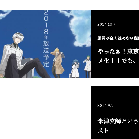
2017.10.7
展開が全く読めない傑
やったぁ！東京
メ化！！でも、
2017.9.5
米津玄師という
スト