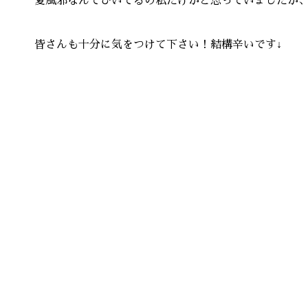
夏風邪なんてひいてるの私だけかと思っていましたが
皆さんも十分に気をつけて下さい！結構辛いです↓