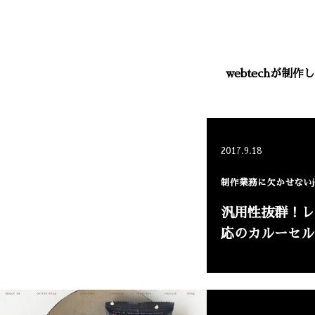
webtechが
2017.9.18
制作業務に欠かせないjQ
汎用性抜群！レ
応のカルーセル