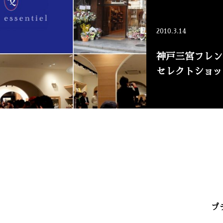
2010.3.14
神戸三宮フレン
セレクトショップ
プ