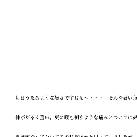
毎日うだるような暑さですねぇ〜・・・。そんな暑い
体がだるく重い。更に喉も刺すような痛みとついでに