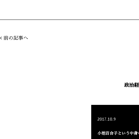
前の記事へ
政治経
2017.10.9
小池百合子という中身