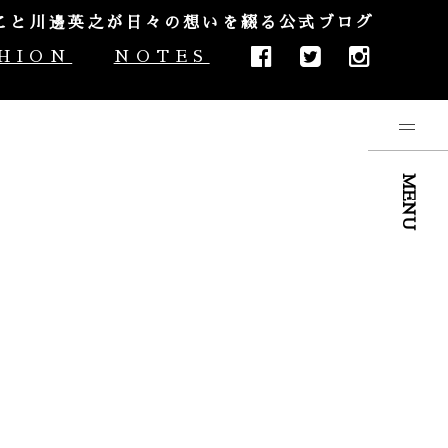
やんこと川邊英之が日々の想いを綴る公式ブログ
HION
NOTES
MENU