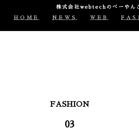
株式会社webtechのべー
HOME
NEWS
WEB
FAS
FASHION
03