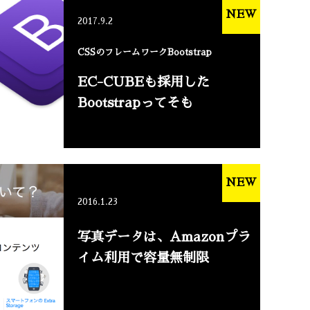
NEW
2017.9.2
CSSのフレームワークBootstrap
EC-CUBEも採用した
Bootstrapってそも
NEW
2016.1.23
写真データは、Amazonプラ
イム利用で容量無制限