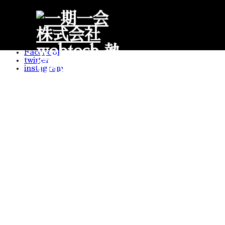
HOME
NEWS
WEB
FASHION
NOTES
Facebook
twitter
instagram