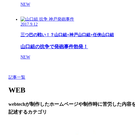
NEW
2017.9.12
三つ巴の戦い！？山口組×神戸山口組×任侠山口組
山口組の抗争で発砲事件勃発！
NEW
記事一覧
WEB
webtechが制作したホームページや制作時に苦労した内容
記述するカテゴリ