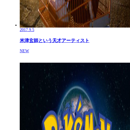
2017.9.5
米津玄師という天才アーティスト
NEW