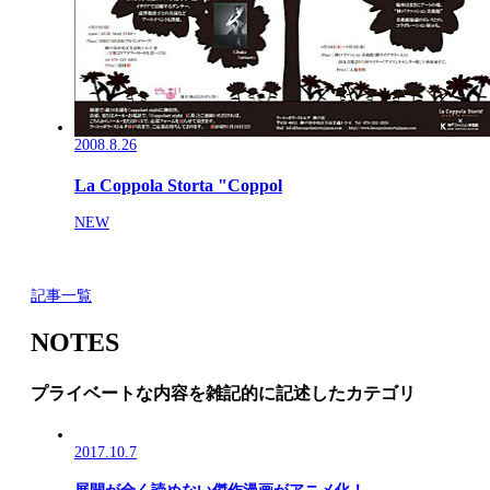
2008.8.26
La Coppola Storta "Coppol
NEW
記事一覧
NOTES
プライベートな内容を雑記的に記述したカテゴリ
2017.10.7