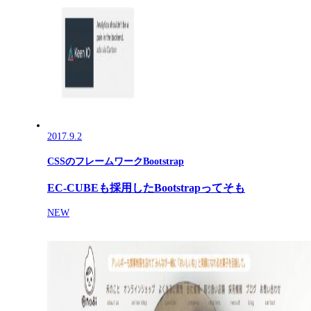
2017.9.2
CSSのフレームワークBootstrap
EC-CUBEも採用したBootstrapってそも
NEW