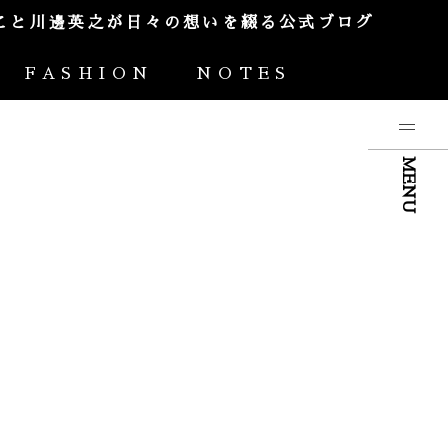
やんこと川邊英之が日々の想いを綴る公式ブログ
FASHION
NOTES
MENU