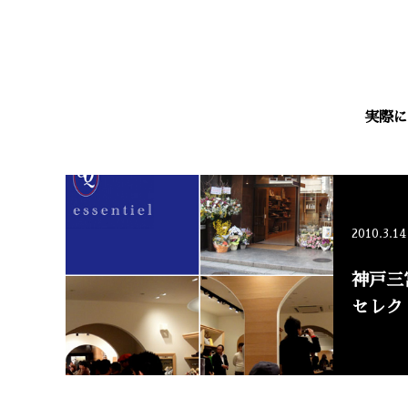
実際に
2010.3.14
神戸三
セレク