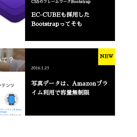
CSSのフレームワークBootstrap
EC-CUBEも採用した
Bootstrapってそも
NEW
2016.1.23
写真データは、Amazonプラ
イム利用で容量無制限