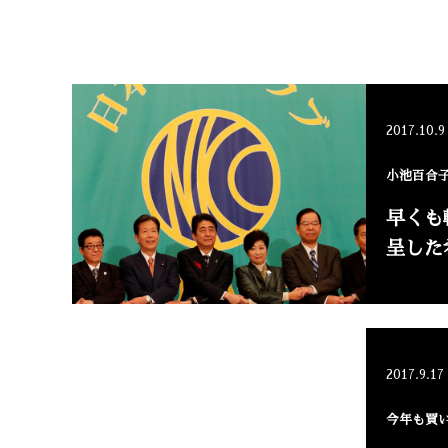
2017.10.9
小池百合
早くも
呈した
2017.9.17
今年も買い