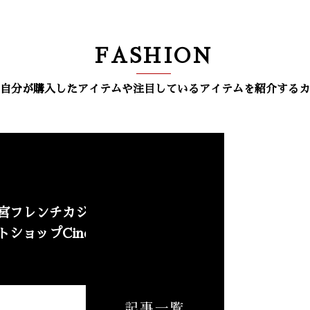
FASHION
自分が購入したアイテムや注目しているアイテムを紹介するカ
NEW
宮フレンチカジュアル
トショップCinq
記事一覧