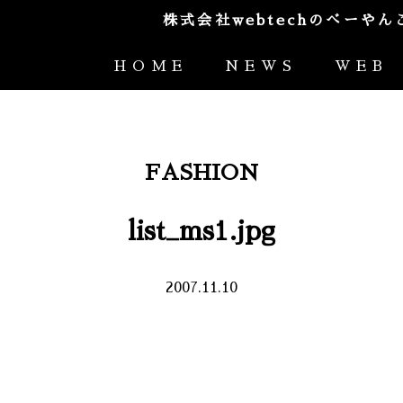
株式会社webtechのべー
HOME
NEWS
WEB
FASHION
list_ms1.jpg
2007.11.10