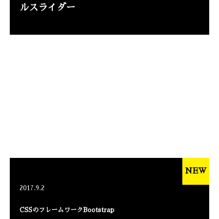
ルスライダー
NEW
2017.9.2
CSSのフレームワークBootstrap