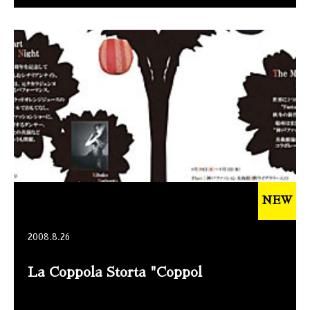
NEW
2008.8.26
La Coppola Storta "Coppol