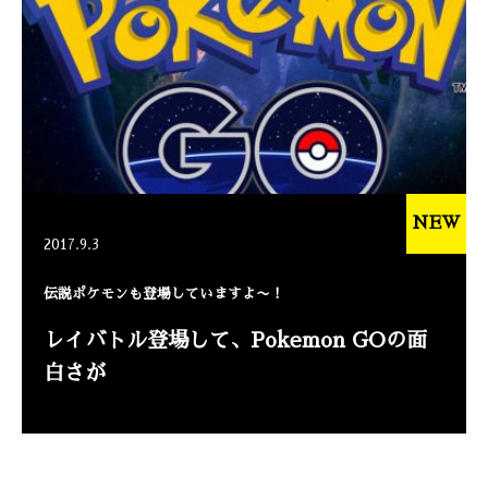
NEW
2017.9.3
伝説ポケモンも登場していますよ〜！
レイバトル登場して、Pokemon GOの面
白さが