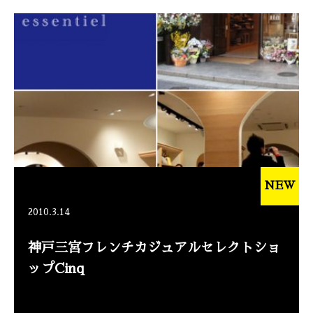
NEW
2010.3.14
神戸三宮フレンチカジュアルセレクトショ
ップCinq