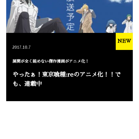
NEW
2017.10.7
展開が全く読めない傑作漫画がアニメ化！
やったぁ！東京喰種:reのアニメ化！！で
も、連載中