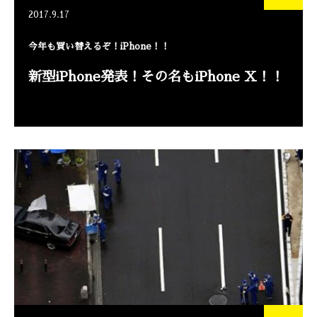
2017.9.17
今年も買い替えるぞ！iPhone！！
新型iPhone発表！その名もiPhone X！！