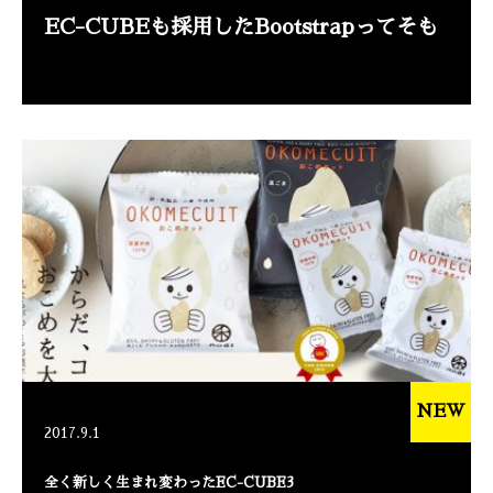
EC-CUBEも採用したBootstrapってそも
NEW
2017.9.1
全く新しく生まれ変わったEC-CUBE3