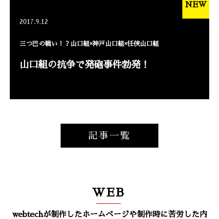
NEW
2017.9.12
三つ巴の戦い！？山口組×神戸山口組×任侠山口組
山口組の抗争で発砲事件勃発！
記事一覧
WEB
webtechが制作したホームページや制作時に苦労した内