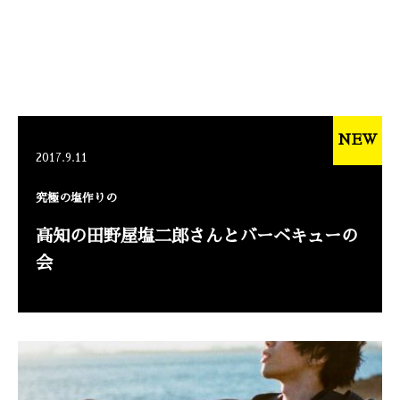
NEW
2017.9.11
究極の塩作りの
高知の田野屋塩二郎さんとバーベキューの
会