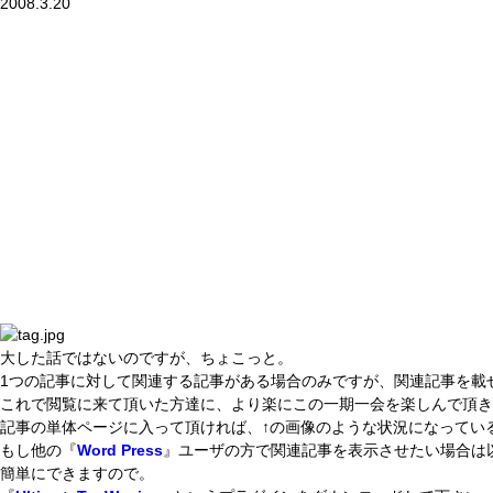
2008.3.20
大した話ではないのですが、ちょこっと。
1つの記事に対して関連する記事がある場合のみですが、関連記事を載
これで閲覧に来て頂いた方達に、より楽にこの一期一会を楽しんで頂
記事の単体ページに入って頂ければ、↑の画像のような状況になってい
もし他の『
Word Press
』ユーザの方で関連記事を表示させたい場合は
簡単にできますので。