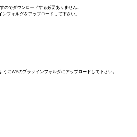
。
ですのでダウンロードする必要ありません。
インフォルダをアップロードして下さい。
じようにWPのプラグインフォルダにアップロードして下さい。