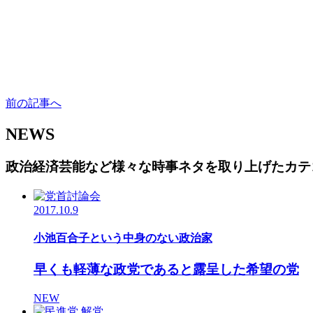
前の記事へ
NEWS
政治経済芸能など様々な時事ネタを取り上げたカテ
2017.10.9
小池百合子という中身のない政治家
早くも軽薄な政党であると露呈した希望の党
NEW