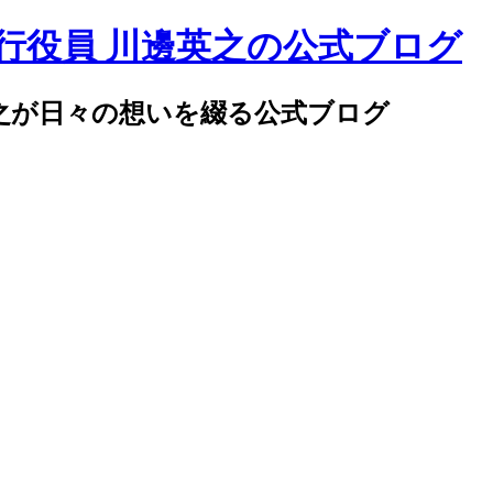
邊英之が日々の想いを綴る公式ブログ