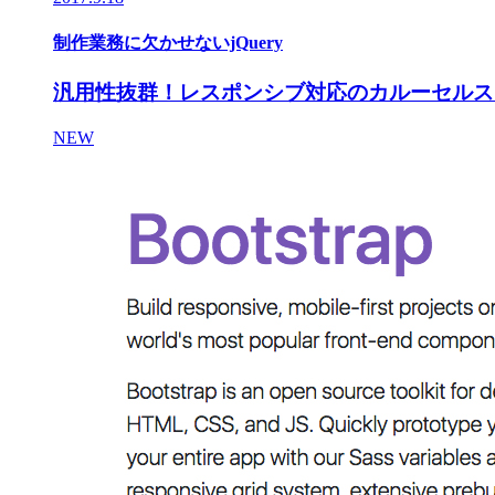
制作業務に欠かせないjQuery
汎用性抜群！レスポンシブ対応のカルーセルス
NEW