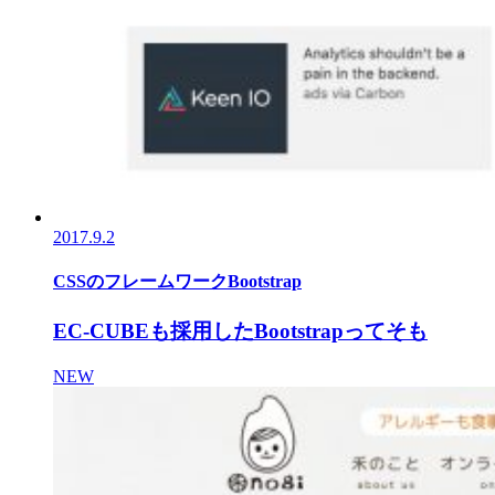
2017.9.2
CSSのフレームワークBootstrap
EC-CUBEも採用したBootstrapってそも
NEW