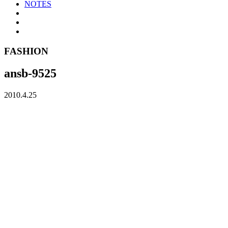
NOTES
FASHION
ansb-9525
2010.4.25