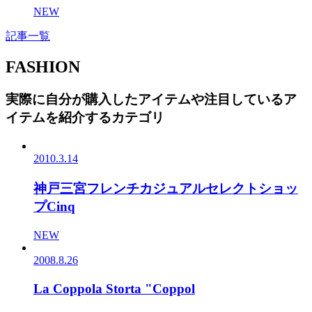
NEW
記事一覧
FASHION
実際に自分が購入したアイテムや注目しているア
イテムを紹介するカテゴリ
2010.3.14
神戸三宮フレンチカジュアルセレクトショッ
プCinq
NEW
2008.8.26
La Coppola Storta "Coppol