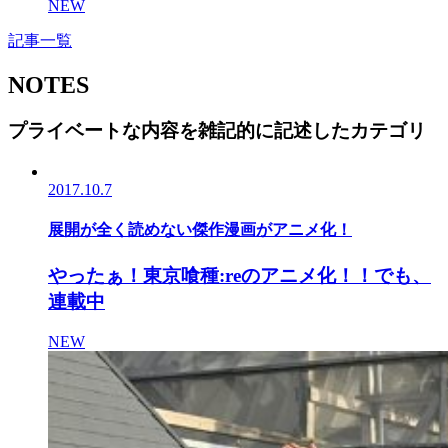
NEW
記事一覧
NOTES
プライベートな内容を雑記的に記述したカテゴリ
2017.10.7
展開が全く読めない傑作漫画がアニメ化！
やったぁ！東京喰種:reのアニメ化！！でも、
連載中
NEW