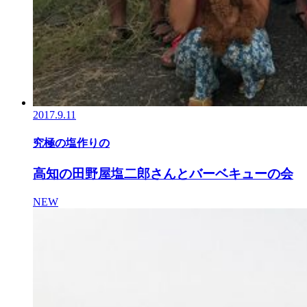
2017.9.11
究極の塩作りの
高知の田野屋塩二郎さんとバーベキューの会
NEW