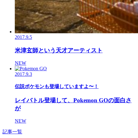
2017.9.5
米津玄師という天才アーティスト
NEW
2017.9.3
伝説ポケモンも登場していますよ〜！
レイバトル登場して、Pokemon GOの面白さ
が
NEW
記事一覧