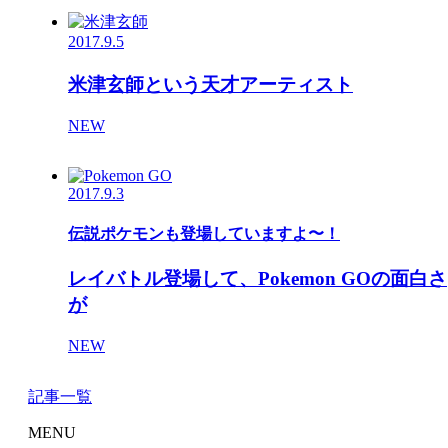
2017.9.5
米津玄師という天才アーティスト
NEW
2017.9.3
伝説ポケモンも登場していますよ〜！
レイバトル登場して、Pokemon GOの面白さ
が
NEW
記事一覧
MENU