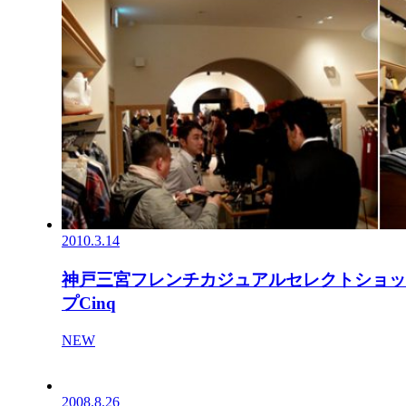
2010.3.14
神戸三宮フレンチカジュアルセレクトショッ
プCinq
NEW
2008.8.26