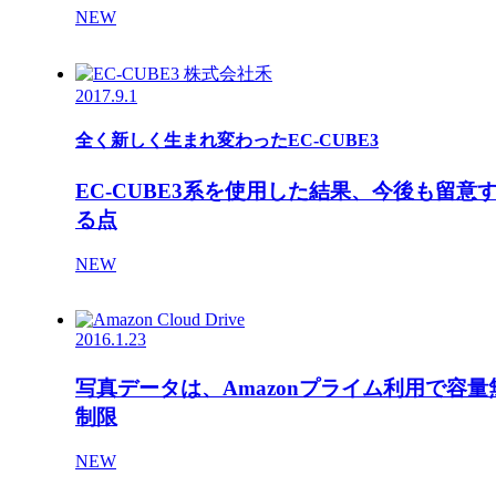
NEW
2017.9.1
全く新しく生まれ変わったEC-CUBE3
EC-CUBE3系を使用した結果、今後も留意
る点
NEW
2016.1.23
写真データは、Amazonプライム利用で容量
制限
NEW