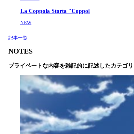
La Coppola Storta "Coppol
NEW
記事一覧
NOTES
プライベートな内容を雑記的に記述したカテゴリ