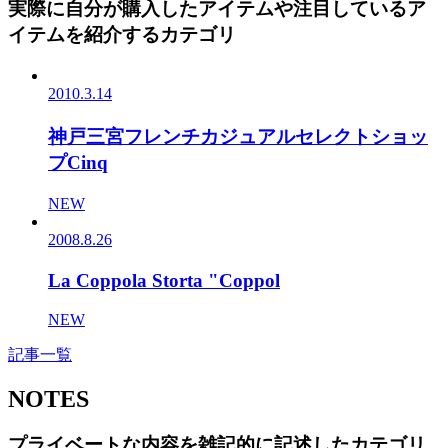
実際に自分が購入したアイテムや注目しているア
イテムを紹介するカテゴリ
2010.3.14
神戸三宮フレンチカジュアルセレクトショッ
プCinq
NEW
2008.8.26
La Coppola Storta "Coppol
NEW
記事一覧
NOTES
プライベートな内容を雑記的に記述したカテゴリ