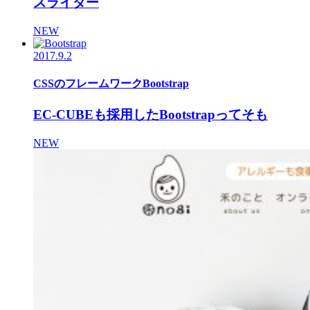
スライダー
NEW
2017.9.2
CSSのフレームワークBootstrap
EC-CUBEも採用したBootstrapってそも
NEW