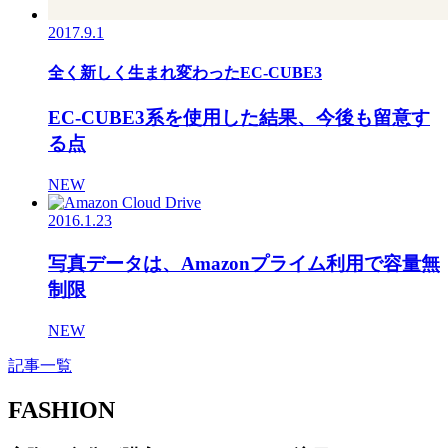
2017.9.1
全く新しく生まれ変わったEC-CUBE3
EC-CUBE3系を使用した結果、今後も留意す
る点
NEW
2016.1.23
写真データは、Amazonプライム利用で容量無
制限
NEW
記事一覧
FASHION