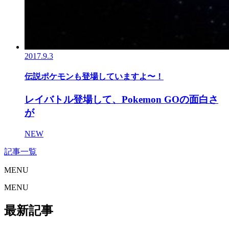
2017.9.3
伝説ポケモンも登場していますよ〜！
レイバトル登場して、Pokemon GOの面白さ
が
NEW
記事一覧
MENU
MENU
最新記事