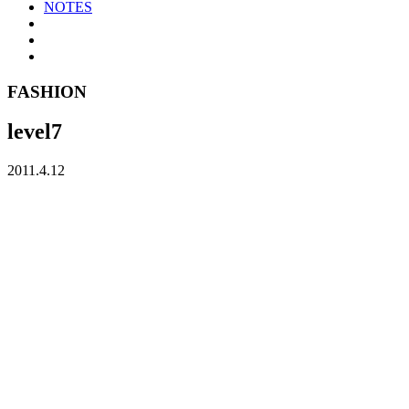
NOTES
FASHION
level7
2011.4.12