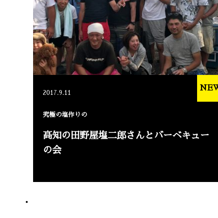
NE
2017.9.11
究極の塩作りの
高知の田野屋塩二郎さんとバーベキュー
の会