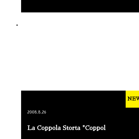
NE
2008.8.26
La Coppola Storta "Coppol