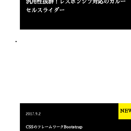
汎用性抜群！レスポンシブ対応のカルー
セルスライダー
NE
2017.9.2
CSSのフレームワークBootstrap