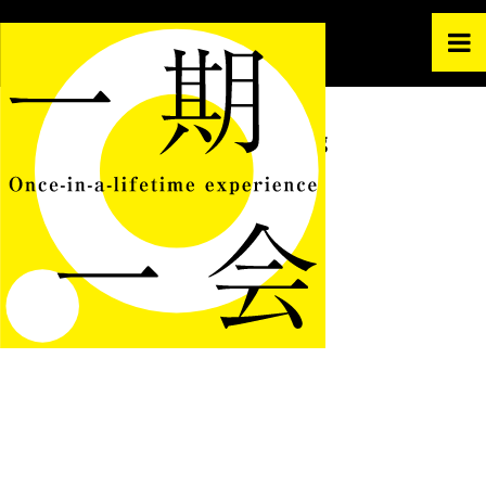
FASHION
zu_01-03.jpg
2008.1.23