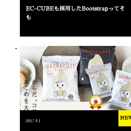
EC-CUBEも採用したBootstrapってそ
も
NE
2017.9.1