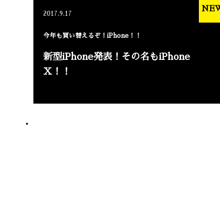
NE
2017.9.17
今年も買い替えるぞ！iPhone！！
新型iPhone発表！その名もiPhone
X！！