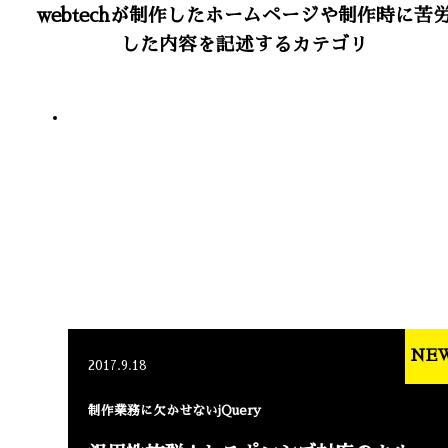
webtechが制作したホームページや制作時に苦
した内容を記述するカテゴリ
NE
2017.9.18
制作業務に欠かせないjQuery