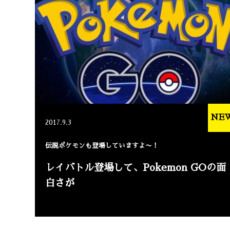
NE
2017.9.3
伝説ポケモンも登場していますよ〜！
レイバトル登場して、Pokemon GOの面
白さが