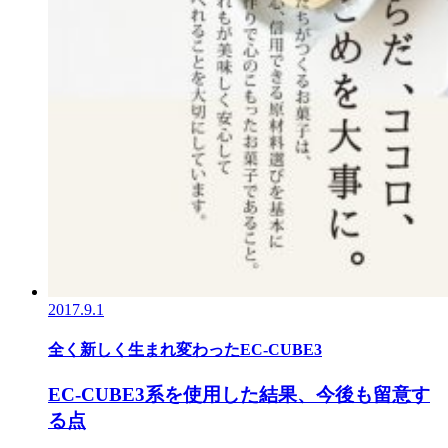
2017.9.1
全く新しく生まれ変わったEC-CUBE3
EC-CUBE3系を使用した結果、今後も留意す
る点