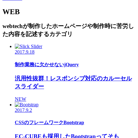
WEB
webtechが制作したホームページや制作時に苦労し
た内容を記述するカテゴリ
2017.9.18
制作業務に欠かせないjQuery
汎用性抜群！レスポンシブ対応のカルーセル
スライダー
NEW
2017.9.2
CSSのフレームワークBootstrap
EC-CUBEも採用したBootstrapってそも