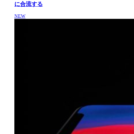
に合流する
NEW