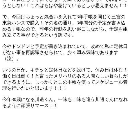
うとしない！これはもはや怠けているとしか思えません！！
で、今回はちょっと気合いを入れて3年手帳を同じく三宮の
東急ハンズで購入！その名の通り、3年間分の予定が書き込
める手帳なので、昨年の行動を思い起こしながら、予定を組
み立てる事ができるという訳です。
今やドンドンと予定が書き込まれていて、改めて私に定休日
がない事を再認識させられて、少々凹み気味であります
（泣）。
いつの日か、キチッと定休日などを設けて、休み日は休む！
働く日は働く！と言ったメリハリのある人間らしい暮らしが
できるように、しっかりとこの手帳を使ってスケジュール管
理を行いたいと思います！！！
今年30歳になる川邊くん。一味も二味も違う川邊くんになれ
るように頑張りマース！！