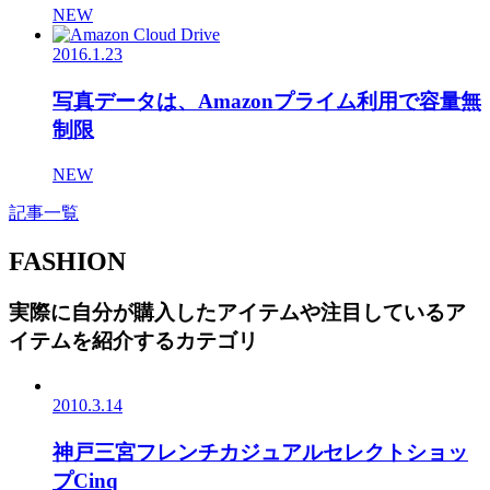
NEW
2016.1.23
写真データは、Amazonプライム利用で容量無
制限
NEW
記事一覧
FASHION
実際に自分が購入したアイテムや注目しているア
イテムを紹介するカテゴリ
2010.3.14
神戸三宮フレンチカジュアルセレクトショッ
プCinq