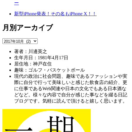
ー
新型iPhone発表！その名もiPhone X！！
月別アーカイブ
著者：川邊英之
生年月日：1981年4月17日
居住地：神戸在住
趣味：ゴルフ・バスケットボール
現代の政治に社会問題、趣味であるファッションや実
際に自分で行って美味しいと感じた飲食店の紹介、更
に仕事であるWeb関連や日本の文化でもある日本酒な
どなど。様々な内容で自分が感じた事などを綴る日記
ブログです。気軽に読んで頂けると嬉しく思います。